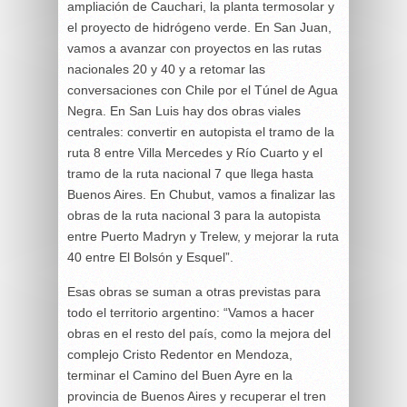
ampliación de Cauchari, la planta termosolar y
el proyecto de hidrógeno verde. En San Juan,
vamos a avanzar con proyectos en las rutas
nacionales 20 y 40 y a retomar las
conversaciones con Chile por el Túnel de Agua
Negra. En San Luis hay dos obras viales
centrales: convertir en autopista el tramo de la
ruta 8 entre Villa Mercedes y Río Cuarto y el
tramo de la ruta nacional 7 que llega hasta
Buenos Aires. En Chubut, vamos a finalizar las
obras de la ruta nacional 3 para la autopista
entre Puerto Madryn y Trelew, y mejorar la ruta
40 entre El Bolsón y Esquel”.
Esas obras se suman a otras previstas para
todo el territorio argentino: “Vamos a hacer
obras en el resto del país, como la mejora del
complejo Cristo Redentor en Mendoza,
terminar el Camino del Buen Ayre en la
provincia de Buenos Aires y recuperar el tren