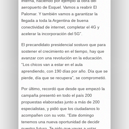
interna, haciendo por ejemplo la obra del
aeropuerto de Esquel. Vamos a reabrir El
Palomar. Y también vamos a garantizar la
llegada a toda la Argentina de buena
conectividad de internet, completar el 4G y
acelerar la incorporación del 5G”.
El precandidato presidencial sostuvo que para
sostener el crecimiento en el tiempo, hay que
avanzar con una revolución en la educación.
“Los chicos van a estar en el aula
aprendiendo, con 190 días por año. Día que se
pierde, día que se recupera”, se comprometió.
Por último, recordó que desde que empezó la
campaña presentó en todo el país 200
propuestas elaboradas junto a más de 200
especialistas, y pidió que los ciudadanos lo
acompañen con su voto. “Este domingo
tenemos una nueva oportunidad de decidir
nuestro futuro. Te pido que vayas a votar.