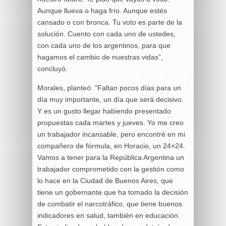
Aunque llueva o haga frío. Aunque estés
cansado o con bronca. Tu voto es parte de la
solución. Cuento con cada uno de ustedes,
con cada uno de los argentinos, para que
hagamos el cambio de nuestras vidas”,
concluyó.
Morales, planteó: "Faltan pocos días para un
día muy importante, un día que será decisivo.
Y es un gusto llegar habiendo presentado
propuestas cada martes y jueves. Yo me creo
un trabajador incansable, pero encontré en mi
compañero de fórmula, en Horacio, un 24×24.
Vamos a tener para la República Argentina un
trabajador comprometido con la gestión como
lo hace en la Ciudad de Buenos Aires, que
tiene un gobernante que ha tomado la decisión
de combatir el narcotráfico, que tiene buenos
indicadores en salud, también en educación.