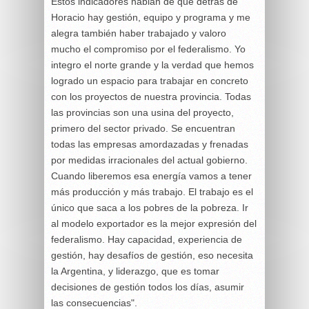
Estos indicadores hablan de que detrás de
Horacio hay gestión, equipo y programa y me
alegra también haber trabajado y valoro
mucho el compromiso por el federalismo. Yo
integro el norte grande y la verdad que hemos
logrado un espacio para trabajar en concreto
con los proyectos de nuestra provincia. Todas
las provincias son una usina del proyecto,
primero del sector privado. Se encuentran
todas las empresas amordazadas y frenadas
por medidas irracionales del actual gobierno.
Cuando liberemos esa energía vamos a tener
más producción y más trabajo. El trabajo es el
único que saca a los pobres de la pobreza. Ir
al modelo exportador es la mejor expresión del
federalismo. Hay capacidad, experiencia de
gestión, hay desafíos de gestión, eso necesita
la Argentina, y liderazgo, que es tomar
decisiones de gestión todos los días, asumir
las consecuencias".