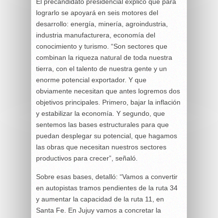
El precandidato presidencial explicó que para
lograrlo se apoyará en seis motores del
desarrollo: energía, minería, agroindustria,
industria manufacturera, economía del
conocimiento y turismo. “Son sectores que
combinan la riqueza natural de toda nuestra
tierra, con el talento de nuestra gente y un
enorme potencial exportador. Y que
obviamente necesitan que antes logremos dos
objetivos principales. Primero, bajar la inflación
y estabilizar la economía. Y segundo, que
sentemos las bases estructurales para que
puedan desplegar su potencial, que hagamos
las obras que necesitan nuestros sectores
productivos para crecer”, señaló.
Sobre esas bases, detalló: “Vamos a convertir
en autopistas tramos pendientes de la ruta 34
y aumentar la capacidad de la ruta 11, en
Santa Fe. En Jujuy vamos a concretar la