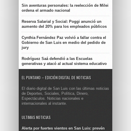
Sin aventuras personales: la reelección de Milei
ordena el armado nacional
Reserva Salarial y Social: Poggi anunció un
aumento del 20% para los empleados públicos
Cynthia Fernández Paz volvió a fallar contra el
Gobierno de San Luis en medio del pedido de
jury
Rodríguez Saá defendió a las Escuelas
generativas y atacó al actual sistema educativo
EL PUNTANO – EDICIÓN DIGITAL DE NOTICIAS
El diario digital de San Luis con las últimas noticias
de Deportes, Sociales, Política, Dinero,
Espectáculos. Noticias nacionales e
internacionales al instante.
ULTIMAS NOTICIAS
Alerta por fuertes vientos en San Luis: prevén