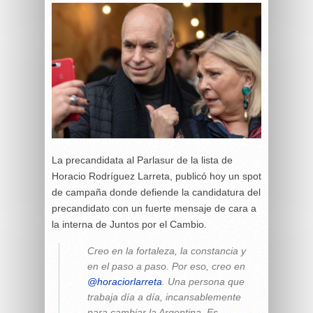
La precandidata al Parlasur de la lista de
Horacio Rodríguez Larreta, publicó hoy un spot
de campaña donde defiende la candidatura del
precandidato con un fuerte mensaje de cara a
la interna de Juntos por el Cambio.
Creo en la fortaleza, la constancia y
en el paso a paso. Por eso, creo en
@horaciorlarreta
. Una persona que
trabaja día a día, incansablemente
para cambiar la Argentina. Es