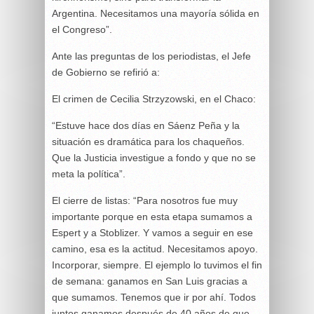
Argentina. Necesitamos una mayoría sólida en
el Congreso”.
Ante las preguntas de los periodistas, el Jefe
de Gobierno se refirió a:
El crimen de Cecilia Strzyzowski, en el Chaco:
“Estuve hace dos días en Sáenz Peña y la
situación es dramática para los chaqueños.
Que la Justicia investigue a fondo y que no se
meta la política”.
El cierre de listas: “Para nosotros fue muy
importante porque en esta etapa sumamos a
Espert y a Stoblizer. Y vamos a seguir en ese
camino, esa es la actitud. Necesitamos apoyo.
Incorporar, siempre. El ejemplo lo tuvimos el fin
de semana: ganamos en San Luis gracias a
que sumamos. Tenemos que ir por ahí. Todos
juntos ganamos después de 40 años de que