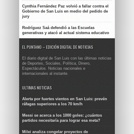
Cynthia Fernández Paz volvió a fallar contra el
Gobierno de San Luis en medio del pedido de
jury
Rodríguez Saá defendió a las Escuelas
generativas y atacó al actual sistema educativo
EL PUNTANO – EDICIÓN DIGITAL DE NOTICIAS
El diario digital de San Luis con las últimas noticias
de Deportes, Sociales, Política, Dinero,
Espectáculos. Noticias nacionales e
internacionales al instante.
ULTIMAS NOTICIAS
Alerta por fuertes vientos en San Luis: prevén
ráfagas superiores a los 70 km/h
Messi se acerca a los 1000 goles: ¿cuántos
partidos necesitaría para lograr esa meta?
Milei analiza congelar proyectos de