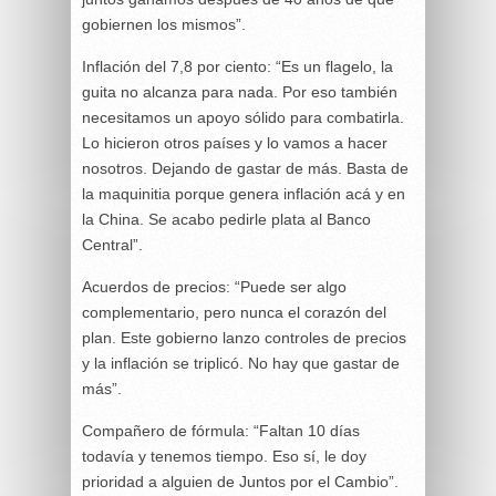
gobiernen los mismos”.
Inflación del 7,8 por ciento: “Es un flagelo, la
guita no alcanza para nada. Por eso también
necesitamos un apoyo sólido para combatirla.
Lo hicieron otros países y lo vamos a hacer
nosotros. Dejando de gastar de más. Basta de
la maquinitia porque genera inflación acá y en
la China. Se acabo pedirle plata al Banco
Central”.
Acuerdos de precios: “Puede ser algo
complementario, pero nunca el corazón del
plan. Este gobierno lanzo controles de precios
y la inflación se triplicó. No hay que gastar de
más”.
Compañero de fórmula: “Faltan 10 días
todavía y tenemos tiempo. Eso sí, le doy
prioridad a alguien de Juntos por el Cambio”.