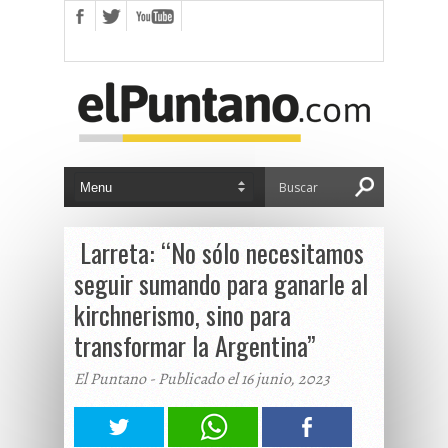
Larreta: “No sólo necesitamos
seguir sumando para ganarle al
kirchnerismo, sino para
transformar la Argentina”
El Puntano - Publicado el 16 junio, 2023