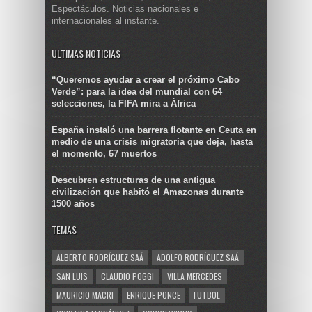
Espectáculos. Noticias nacionales e
internacionales al instante.
ULTIMAS NOTICIAS
“Queremos ayudar a crear el próximo Cabo
Verde”: para la idea del mundial con 64
selecciones, la FIFA mira a África
España instaló una barrera flotante en Ceuta en
medio de una crisis migratoria que deja, hasta
el momento, 67 muertos
Descubren estructuras de una antigua
civilización que habitó el Amazonas durante
1500 años
TEMAS
ALBERTO RODRÍGUEZ SAÁ
ADOLFO RODRÍGUEZ SAÁ
SAN LUIS
CLAUDIO POGGI
VILLA MERCEDES
MAURICIO MACRI
ENRIQUE PONCE
FUTBOL