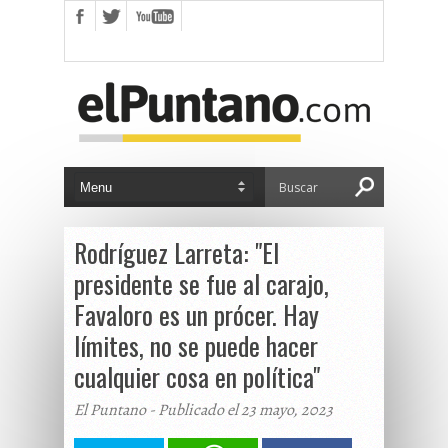
Rodríguez Larreta: "El
presidente se fue al carajo,
Favaloro es un prócer. Hay
límites, no se puede hacer
cualquier cosa en política"
El Puntano - Publicado el 23 mayo, 2023