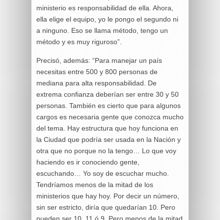
ministerio es responsabilidad de ella. Ahora,
ella elige el equipo, yo le pongo el segundo ni
a ninguno. Eso se llama método, tengo un
método y es muy riguroso”.
Precisó, además: “Para manejar un país
necesitas entre 500 y 800 personas de
mediana para alta responsabilidad. De
extrema confianza deberían ser entre 30 y 50
personas. También es cierto que para algunos
cargos es necesaria gente que conozca mucho
del tema. Hay estructura que hoy funciona en
la Ciudad que podría ser usada en la Nación y
otra que no porque no la tengo… Lo que voy
haciendo es ir conociendo gente,
escuchando… Yo soy de escuchar mucho.
Tendríamos menos de la mitad de los
ministerios que hay hoy. Por decir un número,
sin ser estricto, diría que quedarían 10. Pero
pueden ser 10, 11 ó 9. Pero menos de la mitad