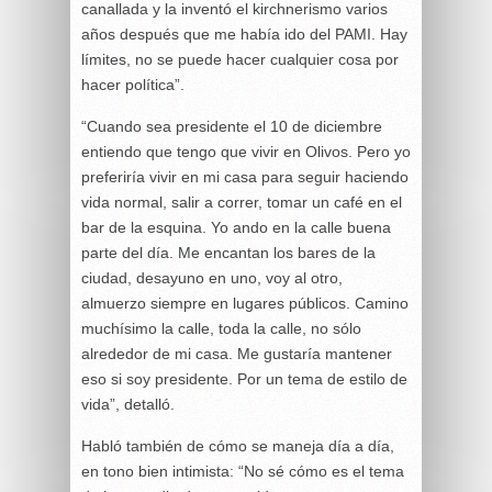
canallada y la inventó el kirchnerismo varios
años después que me había ido del PAMI. Hay
límites, no se puede hacer cualquier cosa por
hacer política”.
“Cuando sea presidente el 10 de diciembre
entiendo que tengo que vivir en Olivos. Pero yo
preferiría vivir en mi casa para seguir haciendo
vida normal, salir a correr, tomar un café en el
bar de la esquina. Yo ando en la calle buena
parte del día. Me encantan los bares de la
ciudad, desayuno en uno, voy al otro,
almuerzo siempre en lugares públicos. Camino
muchísimo la calle, toda la calle, no sólo
alrededor de mi casa. Me gustaría mantener
eso si soy presidente. Por un tema de estilo de
vida”, detalló.
Habló también de cómo se maneja día a día,
en tono bien intimista: “No sé cómo es el tema