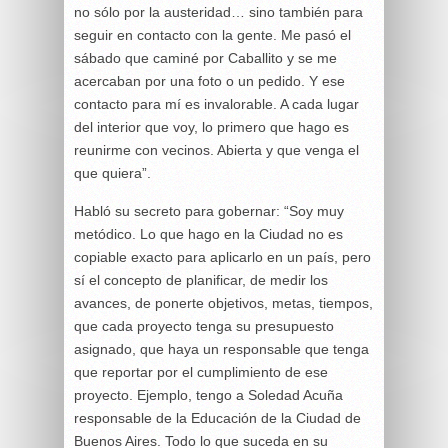
no sólo por la austeridad… sino también para
seguir en contacto con la gente. Me pasó el
sábado que caminé por Caballito y se me
acercaban por una foto o un pedido. Y ese
contacto para mí es invalorable. A cada lugar
del interior que voy, lo primero que hago es
reunirme con vecinos. Abierta y que venga el
que quiera”.
Habló su secreto para gobernar: “Soy muy
metódico. Lo que hago en la Ciudad no es
copiable exacto para aplicarlo en un país, pero
sí el concepto de planificar, de medir los
avances, de ponerte objetivos, metas, tiempos,
que cada proyecto tenga su presupuesto
asignado, que haya un responsable que tenga
que reportar por el cumplimiento de ese
proyecto. Ejemplo, tengo a Soledad Acuña
responsable de la Educación de la Ciudad de
Buenos Aires. Todo lo que suceda en su