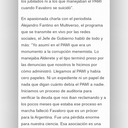
los jubilados ni a los que manejaban el PAMI
cuando Favaloro se suicidó”.
En apasionada charla con el periodista
Alejandro Fantino en Multiverso, el programa
que se transmite en vivo por las redes
sociales, el Jefe de Gobierno habló de todo y
más: “Yo asumí en el PAMI que era un
monumento a la corrupción menemista. Lo
manejaba Alderete y el tipo terminó preso por
las denuncias que nosotros le hicimos por
cómo administró. Llegamos al PAMI y había
cero papeles. Ni un expediente ni un papel de
nada que digan cuánto debía el PAMI a nadie.
Iniciamos un proceso de auditoria para
verificar la deuda que nos iban reclamando y a
los pocos meses que estaba ese proceso en
marcha falleció Favaloro que es un prócer
para la Argentina. Fue una pérdida enorme
para nuestra ciencia. Esa asociación es una