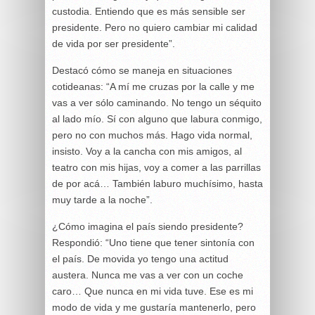
custodia. Entiendo que es más sensible ser
presidente. Pero no quiero cambiar mi calidad
de vida por ser presidente”.
Destacó cómo se maneja en situaciones
cotideanas: “A mí me cruzas por la calle y me
vas a ver sólo caminando. No tengo un séquito
al lado mío. Sí con alguno que labura conmigo,
pero no con muchos más. Hago vida normal,
insisto. Voy a la cancha con mis amigos, al
teatro con mis hijas, voy a comer a las parrillas
de por acá… También laburo muchísimo, hasta
muy tarde a la noche”.
¿Cómo imagina el país siendo presidente?
Respondió: “Uno tiene que tener sintonía con
el país. De movida yo tengo una actitud
austera. Nunca me vas a ver con un coche
caro… Que nunca en mi vida tuve. Ese es mi
modo de vida y me gustaría mantenerlo, pero