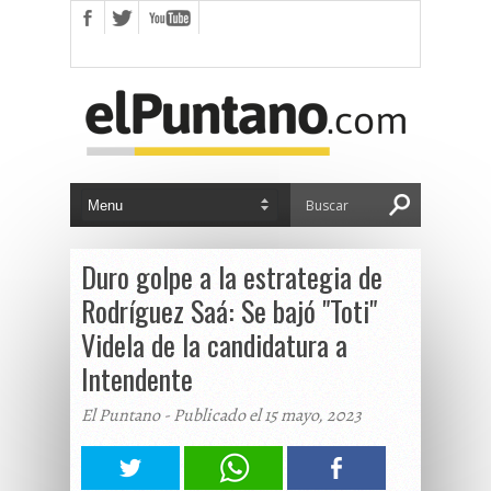
Duro golpe a la estrategia de
Rodríguez Saá: Se bajó "Toti"
Videla de la candidatura a
Intendente
El Puntano - Publicado el 15 mayo, 2023