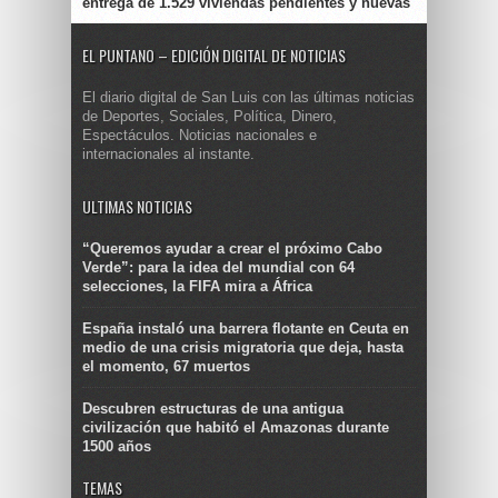
entrega de 1.529 viviendas pendientes y nuevas
EL PUNTANO – EDICIÓN DIGITAL DE NOTICIAS
El diario digital de San Luis con las últimas noticias
de Deportes, Sociales, Política, Dinero,
Espectáculos. Noticias nacionales e
internacionales al instante.
ULTIMAS NOTICIAS
“Queremos ayudar a crear el próximo Cabo
Verde”: para la idea del mundial con 64
selecciones, la FIFA mira a África
España instaló una barrera flotante en Ceuta en
medio de una crisis migratoria que deja, hasta
el momento, 67 muertos
Descubren estructuras de una antigua
civilización que habitó el Amazonas durante
1500 años
TEMAS