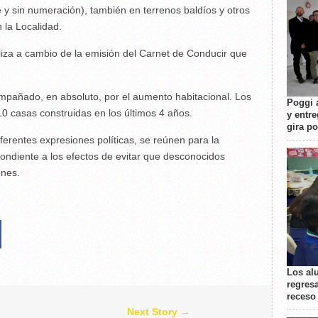
e y sin numeración), también en terrenos baldíos y otros
 la Localidad.
iza a cambio de la emisión del Carnet de Conducir que
mpañado, en absoluto, por el aumento habitacional. Los
Poggi 
0 casas construidas en los últimos 4 años.
y entre
gira p
iferentes expresiones políticas, se reúnen para la
pondiente a los efectos de evitar que desconocidos
ones.
Los al
regresa
receso
Next Story →