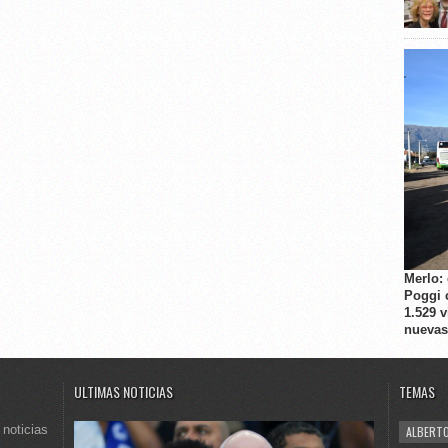
Merlo:
Poggi 
1.529 
nuevas
ULTIMAS NOTICIAS
TEMAS
 noticias
ALBERTO