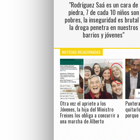
"Rodríguez Saá es un cara de
piedra, 7 de cada 10 niños son
pobres, la inseguridad es brutal
la droga penetra en nuestros
barrios y jóvenes"
NOTICIAS RELACIONADAS
Otra vez el apriete a los
Puntera
Jóvenes, la hija del Ministro
quitarl
Freixes los obliga a concurrir a
porque 
una marcha de Alberto