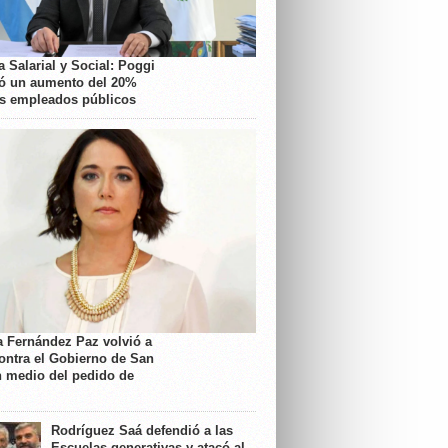
 Salarial y Social: Poggi
ó un aumento del 20%
os empleados públicos
a Fernández Paz volvió a
contra el Gobierno de San
n medio del pedido de
Rodríguez Saá defendió a las
Escuelas generativas y atacó al