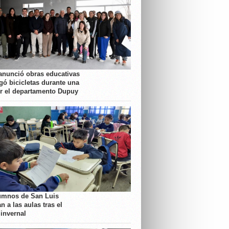
anunció obras educativas
gó bicicletas durante una
or el departamento Dupuy
umnos de San Luis
n a las aulas tras el
 invernal