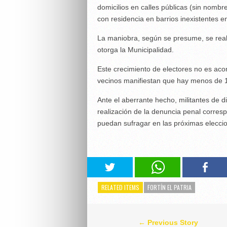
domicilios en calles públicas (sin nombr
con residencia en barrios inexistentes en
La maniobra, según se presume, se real
otorga la Municipalidad.
Este crecimiento de electores no es aco
vecinos manifiestan que hay menos de 1
Ante el aberrante hecho, militantes de d
realización de la denuncia penal corres
puedan sufragar en las próximas elecci
RELATED ITEMS
FORTÍN EL PATRIA
← Previous Story