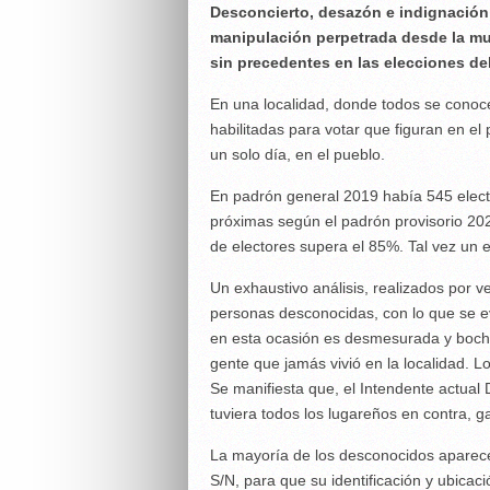
Desconcierto, desazón e indignación v
manipulación perpetrada desde la mun
sin precedentes en las elecciones de
En una localidad, donde todos se conoc
habilitadas para votar que figuran en el 
un solo día, en el pueblo.
En padrón general 2019 había 545 electo
próximas según el padrón provisorio 202
de electores supera el 85%. Tal vez un 
Un exhaustivo análisis, realizados por 
personas desconocidas, con lo que se ev
en esta ocasión es desmesurada y bocho
gente que jamás vivió en la localidad. 
Se manifiesta que, el Intendente actual
tuviera todos los lugareños en contra, g
La mayoría de los desconocidos aparece
S/N, para que su identificación y ubica