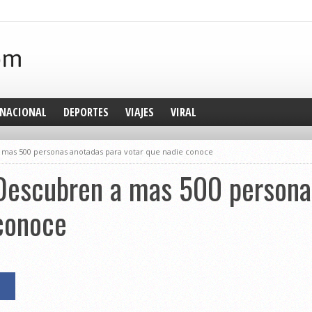
NACIONAL
DEPORTES
VIAJES
VIRAL
 a mas 500 personas anotadas para votar que nadie conoce
: Descubren a mas 500 person
conoce