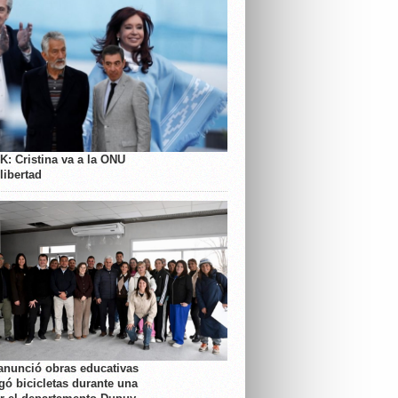
K: Cristina va a la ONU
libertad
anunció obras educativas
gó bicicletas durante una