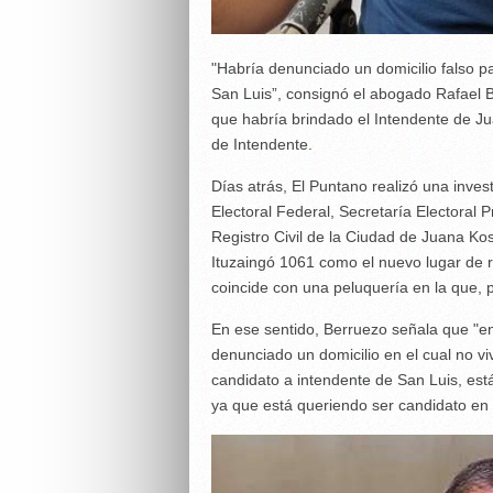
"Habría denunciado un domicilio falso pa
San Luis”, consignó el abogado Rafael B
que habría brindado el Intendente de Jua
de Intendente.
Días atrás, El Puntano realizó una invest
Electoral Federal, Secretaría Electoral P
Registro Civil de la Ciudad de Juana Kosla
Ituzaingó 1061 como el nuevo lugar de r
coincide con una peluquería en la que, p
En ese sentido, Berruezo señala que "e
denunciado un domicilio en el cual no vi
candidato a intendente de San Luis, está 
ya que está queriendo ser candidato en