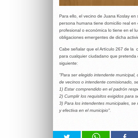
Para ello, el vecino de Juana Koslay en 
persona humana tiene domicilio real en el
profesional o económica lo tiene en el 
obligaciones emergentes de dicha activi
Cabe señalar que el Artículo 267 de la c
para cualquier ciudadano que pretenda o
siguiente:
"Para ser elegido intendente municipal,
de vecinos o intendente comisionado, se
1) Estar comprendido en el padrón respe
2) Cumplir los requisitos exigidos para s
3) Para los intendentes municipales, se
y
efectiva en el municipio"
.