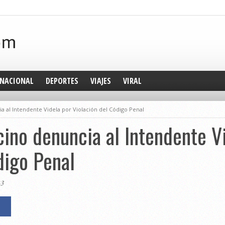
NACIONAL
DEPORTES
VIAJES
VIRAL
a al Intendente Videla por Violación del Código Penal
cino denuncia al Intendente V
digo Penal
23