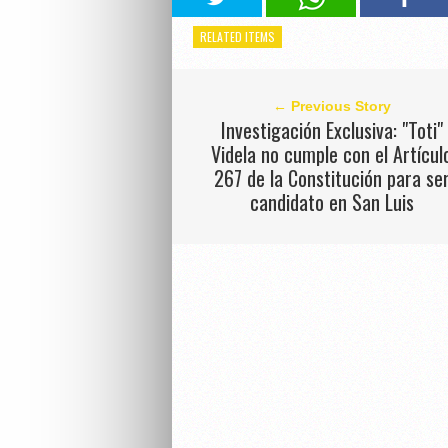
RELATED ITEMS
← Previous Story
Investigación Exclusiva: "Toti"
Videla no cumple con el Artícul
267 de la Constitución para se
candidato en San Luis