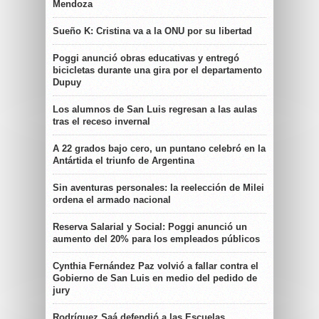
Mendoza
Sueño K: Cristina va a la ONU por su libertad
Poggi anunció obras educativas y entregó
bicicletas durante una gira por el departamento
Dupuy
Los alumnos de San Luis regresan a las aulas
tras el receso invernal
A 22 grados bajo cero, un puntano celebró en la
Antártida el triunfo de Argentina
Sin aventuras personales: la reelección de Milei
ordena el armado nacional
Reserva Salarial y Social: Poggi anunció un
aumento del 20% para los empleados públicos
Cynthia Fernández Paz volvió a fallar contra el
Gobierno de San Luis en medio del pedido de
jury
Rodríguez Saá defendió a las Escuelas