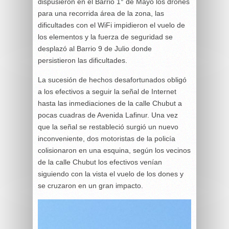
dispusieron en el Barrio 1° de Mayo los drones
para una recorrida área de la zona, las
dificultades con el WiFi impidieron el vuelo de
los elementos y la fuerza de seguridad se
desplazó al Barrio 9 de Julio donde
persistieron las dificultades.
La sucesión de hechos desafortunados obligó
a los efectivos a seguir la señal de Internet
hasta las inmediaciones de la calle Chubut a
pocas cuadras de Avenida Lafinur. Una vez
que la señal se restableció surgió un nuevo
inconveniente, dos motoristas de la policía
colisionaron en una esquina, según los vecinos
de la calle Chubut los efectivos venían
siguiendo con la vista el vuelo de los dones y
se cruzaron en un gran impacto.