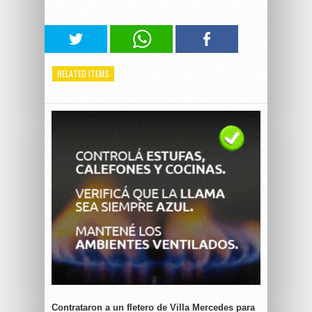
RELATED ITEMS
Contrataron a un fletero de Villa Mercedes para