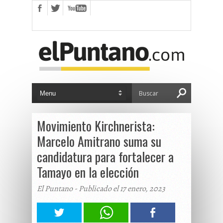
Movimiento Kirchnerista:
Marcelo Amitrano suma su
candidatura para fortalecer a
Tamayo en la elección
El Puntano - Publicado el 17 enero, 2023