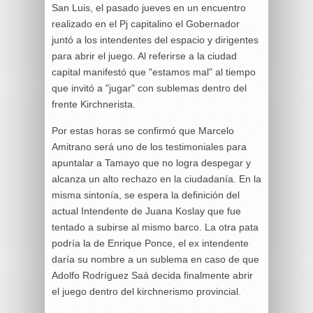
San Luis, el pasado jueves en un encuentro
realizado en el Pj capitalino el Gobernador
juntó a los intendentes del espacio y dirigentes
para abrir el juego. Al referirse a la ciudad
capital manifestó que "estamos mal" al tiempo
que invitó a "jugar" con sublemas dentro del
frente Kirchnerista.
Por estas horas se confirmó que Marcelo
Amitrano será uno de los testimoniales para
apuntalar a Tamayo que no logra despegar y
alcanza un alto rechazo en la ciudadanía. En la
misma sintonía, se espera la definición del
actual Intendente de Juana Koslay que fue
tentado a subirse al mismo barco. La otra pata
podría la de Enrique Ponce, el ex intendente
daría su nombre a un sublema en caso de que
Adolfo Rodríguez Saá decida finalmente abrir
el juego dentro del kirchnerismo provincial.