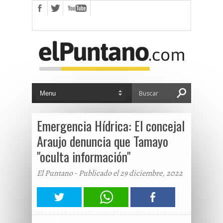
Emergencia Hídrica: El concejal
Araujo denuncia que Tamayo
"oculta información"
El Puntano - Publicado el 29 diciembre, 2022