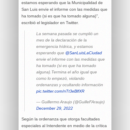
estamos esperando que la Municipalidad de
San Luis
envíe el informe con las medidas que
ha tomado (si es que ha tomado alguna)",
escribió el legislador en Twitter.
La semana pasada se cumplió un
mes de la declaración de la
emergencia hídrica, y estamos
esperando que
@SanLuisLaCiudad
envie el informe con las medidas que
ha tomado (si es que ha tomado
alguna).Termina el año igual que
como lo empezó, violando
ordenanzas y ocultando información
pic.twitter.com/nTt3eBlfXR
— Guillermo Araujo (@GuilleFAraujo)
December 29, 2022
Según la ordenanza que otorga facultades
especiales al Intendente en medio de la crítica