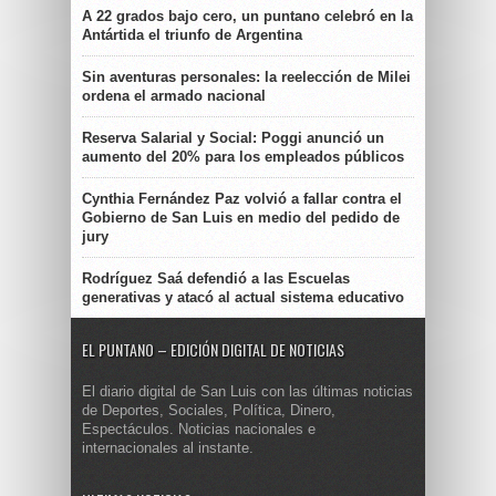
A 22 grados bajo cero, un puntano celebró en la
Antártida el triunfo de Argentina
Sin aventuras personales: la reelección de Milei
ordena el armado nacional
Reserva Salarial y Social: Poggi anunció un
aumento del 20% para los empleados públicos
Cynthia Fernández Paz volvió a fallar contra el
Gobierno de San Luis en medio del pedido de
jury
Rodríguez Saá defendió a las Escuelas
generativas y atacó al actual sistema educativo
EL PUNTANO – EDICIÓN DIGITAL DE NOTICIAS
El diario digital de San Luis con las últimas noticias
de Deportes, Sociales, Política, Dinero,
Espectáculos. Noticias nacionales e
internacionales al instante.