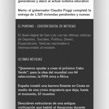
generativas y atacó al actual sistema educativo
Merlo: el gobernador Claudio Poggi completó la
entrega de 1.529 viviendas pendientes y nuevas
EL PUNTANO – EDICIÓN DIGITAL DE NOTICIAS
El diario digital de San Luis con las últimas noticias
de Deportes, Sociales, Política, Dinero,
Espectáculos. Noticias nacionales e
internacionales al instante.
ULTIMAS NOTICIAS
“Queremos ayudar a crear el próximo Cabo
Verde”: para la idea del mundial con 64
selecciones, la FIFA mira a África
España instaló una barrera flotante en Ceuta en
medio de una crisis migratoria que deja, hasta
el momento, 67 muertos
Descubren estructuras de una antigua
civilización que habitó el Amazonas durante