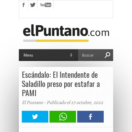
Escándalo: El Intendente de
Saladillo preso por estafar a
PAMI
El Puntano - Publicado el 27 octubre, 2022