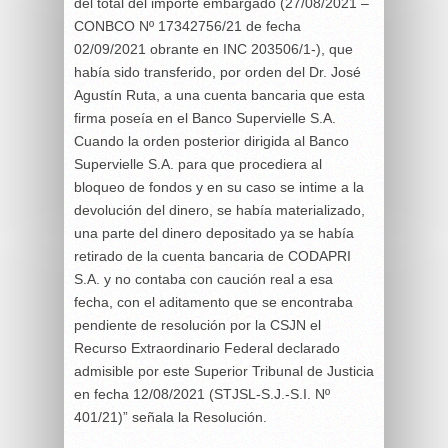
del total del importe embargado (27/08/2021 –
CONBCO Nº 17342756/21 de fecha
02/09/2021 obrante en INC 203506/1-), que
había sido transferido, por orden del Dr. José
Agustín Ruta, a una cuenta bancaria que esta
firma poseía en el Banco Supervielle S.A.
Cuando la orden posterior dirigida al Banco
Supervielle S.A. para que procediera al
bloqueo de fondos y en su caso se intime a la
devolución del dinero, se había materializado,
una parte del dinero depositado ya se había
retirado de la cuenta bancaria de CODAPRI
S.A. y no contaba con caución real a esa
fecha, con el aditamento que se encontraba
pendiente de resolución por la CSJN el
Recurso Extraordinario Federal declarado
admisible por este Superior Tribunal de Justicia
en fecha 12/08/2021 (STJSL-S.J.-S.I. Nº
401/21)” señala la Resolución.