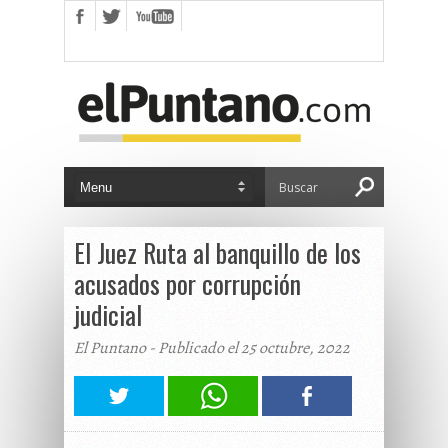
El Juez Ruta al banquillo de los
acusados por corrupción
judicial
El Puntano - Publicado el 25 octubre, 2022