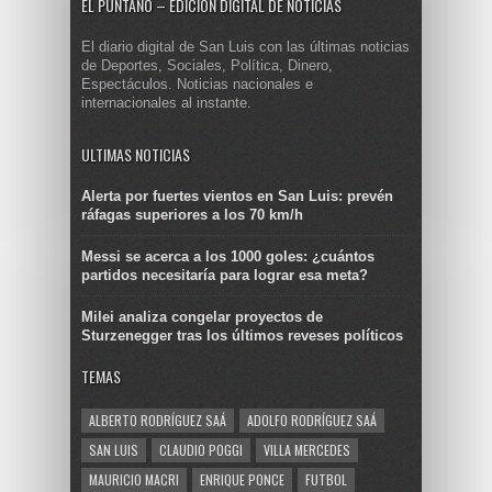
EL PUNTANO – EDICIÓN DIGITAL DE NOTICIAS
El diario digital de San Luis con las últimas noticias
de Deportes, Sociales, Política, Dinero,
Espectáculos. Noticias nacionales e
internacionales al instante.
ULTIMAS NOTICIAS
Alerta por fuertes vientos en San Luis: prevén
ráfagas superiores a los 70 km/h
Messi se acerca a los 1000 goles: ¿cuántos
partidos necesitaría para lograr esa meta?
Milei analiza congelar proyectos de
Sturzenegger tras los últimos reveses políticos
TEMAS
ALBERTO RODRÍGUEZ SAÁ
ADOLFO RODRÍGUEZ SAÁ
SAN LUIS
CLAUDIO POGGI
VILLA MERCEDES
MAURICIO MACRI
ENRIQUE PONCE
FUTBOL