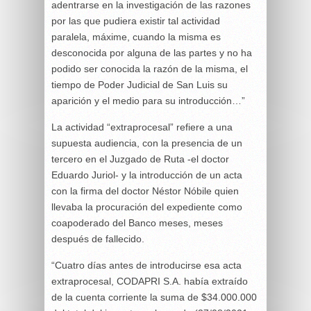
adentrarse en la investigación de las razones
por las que pudiera existir tal actividad
paralela, máxime, cuando la misma es
desconocida por alguna de las partes y no ha
podido ser conocida la razón de la misma, el
tiempo de Poder Judicial de San Luis su
aparición y el medio para su introducción…”
La actividad “extraprocesal” refiere a una
supuesta audiencia, con la presencia de un
tercero en el Juzgado de Ruta -el doctor
Eduardo Juriol- y la introducción de un acta
con la firma del doctor Néstor Nóbile quien
llevaba la procuración del expediente como
coapoderado del Banco meses, meses
después de fallecido.
“Cuatro días antes de introducirse esa acta
extraprocesal, CODAPRI S.A. había extraído
de la cuenta corriente la suma de $34.000.000