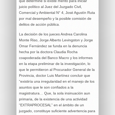
que determine si existe mérito para iniciar
juicio político al Juez del Juzgado Civil,
Comercial y Ambiental N° 4, José Agustín Ruta
por mal desempeño y la posible comisión de
delitos de acción pública.
La decisión de los jueces Andrea Carolina
Monte Riso, Jorge Alberto Levingston y Jorge
Omar Fernández se funda en la denuncia
hecha por la doctora Claudia Rocha
coapoderada del Banco Macro y los informes
en la etapa preliminar de la investigación, lo
que le permitieron al Procurador General de la
Provincia, doctor Luis Martínez concluir que
“existiría una irregularidad en el manejo de los
asuntos que le son confiados a la
magistratura… Que, la sola insinuación aun
primaria, de la existencia de una actividad
“EXTRAPROCESAL” en el ámbito de un
juzgado, constituye suficiente advertencia para