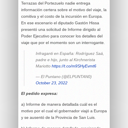
Terrazas del Portezuelo nadie entrega
información certera sobre el motivo del viaje, la
comitiva y el costo de la incursión en Europa.
En ese escenario el diputado Gastón Hissa
presentó una solicitud de Informe dirigido al
Poder Ejecutivo para conocer los detalles del
viaje que por el momento son un interrogante.
Infraganti en España: Rodríguez Saá,
padre e hijo, junto al Kirchnerista
Mariotto
https://t.co/m9SHyEvmt6
— El Puntano (@ELPUNTAN0)
October 23, 2022
El pedido expresa:
a) Informe de manera detallada cuál es el
motivo por el cual el gobernador viajó a Europa
y se ausentó de la Provincia de San Luis.