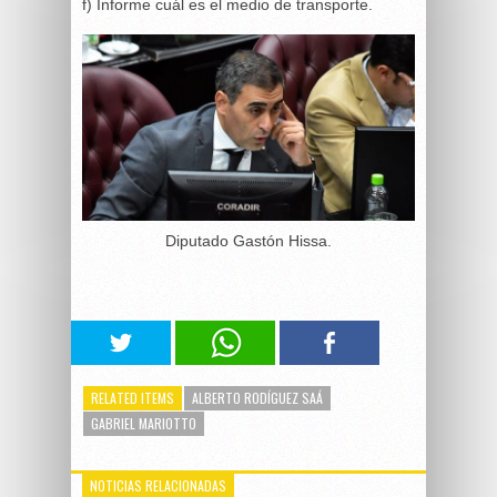
f) Informe cuál es el medio de transporte.
Diputado Gastón Hissa.
RELATED ITEMS
ALBERTO RODÍGUEZ SAÁ
GABRIEL MARIOTTO
NOTICIAS RELACIONADAS