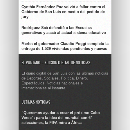
Cynthia Fernández Paz volvió a fallar contra el
Gobierno de San Luis en medio del pedido de
jury
Rodríguez Saá defendió a las Escuelas
generativas y atacó al actual sistema educativo
Merlo: el gobernador Claudio Poggi completó la
entrega de 1.529 viviendas pendientes y nuevas
EL PUNTANO – EDICIÓN DIGITAL DE NOTICIAS
El diario digital de San Luis con las últimas noticias
de Deportes, Sociales, Política, Dinero,
Espectáculos. Noticias nacionales e
internacionales al instante.
ULTIMAS NOTICIAS
“Queremos ayudar a crear el próximo Cabo
Verde”: para la idea del mundial con 64
selecciones, la FIFA mira a África