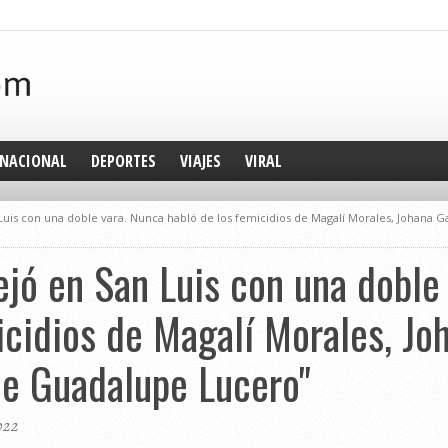
NACIONAL
DEPORTES
VIAJES
VIRAL
uis con una doble vara. Nunca habló de los femicidios de Magalí Morales, Johana 
jó en San Luis con una doble
icidios de Magalí Morales, Jo
de Guadalupe Lucero"
022