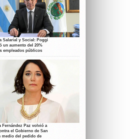
 Salarial y Social: Poggi
ó un aumento del 20%
os empleados públicos
a Fernández Paz volvió a
contra el Gobierno de San
n medio del pedido de