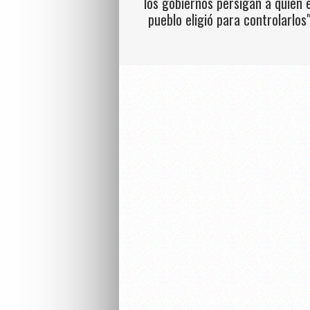
los gobiernos persigan a quien e
pueblo eligió para controlarlos