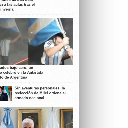
n a las aulas tras el
 invernal
rados bajo cero, un
o celebró en la Antártida
nfo de Argentina
Sin aventuras personales: la
reelección de Milei ordena el
armado nacional