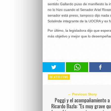
sentido Gallardo puso de manifiesto la 
no lo hizo cuando el Senador Ariel Rose
senador está preso, tampoco dijo nada
Solalinde integrante de la UOCRA y ex fu
Por último, la legisladora dijo que espe
más objetivo y mejor que lo desempeñado
RELATED ITEMS
← Previous Story
Poggi y el acompañamiento a
Ricardo Bazla: "Es muy grave q