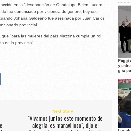
inacción en la "desaparición de Guadalupe Belen Lucero,
ndo fue denunciado por violencia de género, hoy ese
 cuando Johana Galdeano fue asesinada por Juan Carlos
ncionario provincial".
ra que "para las mujeres del país Mazzina cumpla un rol
 en la provincia".
Poggi 
y entre
gira p
Next Story →
"Vivamos juntos este momento de
ue
alegría, es maravilloso", dijo el
Los al