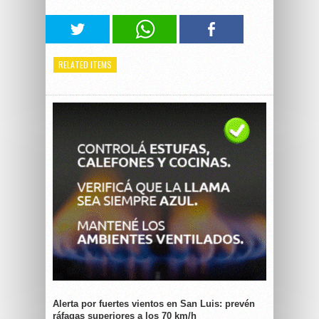
RELATED ITEMS
Alerta por fuertes vientos en San Luis: prevén
ráfagas superiores a los 70 km/h