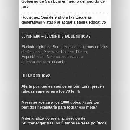
Gobierno de San Luis en medio del pedido de
jury
Rodríguez Saá defendió a las Escuelas
generativas y atacó al actual sistema educativo
EL PUNTANO – EDICIÓN DIGITAL DE NOTICIAS
El diario digital de San Luis con las últimas noticias
de Deportes, Sociales, Política, Dinero,
Espectáculos. Noticias nacionales e
internacionales al instante.
ULTIMAS NOTICIAS
Alerta por fuertes vientos en San Luis: prevén
ráfagas superiores a los 70 km/h
Messi se acerca a los 1000 goles: ¿cuántos
partidos necesitaría para lograr esa meta?
Milei analiza congelar proyectos de
Sturzenegger tras los últimos reveses políticos