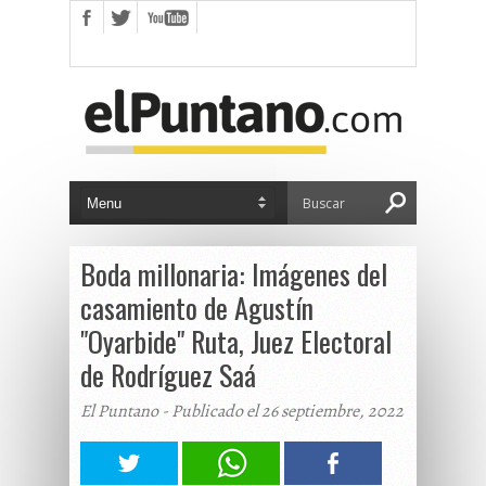
Boda millonaria: Imágenes del
casamiento de Agustín
"Oyarbide" Ruta, Juez Electoral
de Rodríguez Saá
El Puntano - Publicado el 26 septiembre, 2022