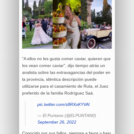
"A ellos no les gusta comer caviar, quieren que
los vean comer caviar", dijo tiempo atrás un
analista sobre las extravagancias del poder en
la provincia, idéntica descripción puede
utilizarse para el casamiento de Ruta, el Juez
preferido de la familia Rodríguez Saá.
pic.twitter.com/s8RXoKYVAl
— El Puntano (@ELPUNTAN0)
September 26, 2022
Conocido por sus fallos, siempre a favor y bajo