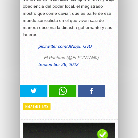
obediencia del poder local, el magistrado
mostró que come caviar, que es parte de ese
mundo surrealista en el que viven casi de
manera obscena la dinastía gobernante y sus
laderos.
pic.twitter.com/3INbpIFGvD
— El Puntano (@ELPUNTAN0)
September 26, 2022
RELATED ITEMS