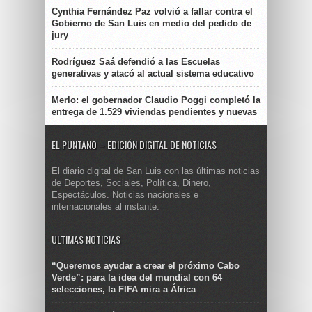
Cynthia Fernández Paz volvió a fallar contra el
Gobierno de San Luis en medio del pedido de
jury
Rodríguez Saá defendió a las Escuelas
generativas y atacó al actual sistema educativo
Merlo: el gobernador Claudio Poggi completó la
entrega de 1.529 viviendas pendientes y nuevas
EL PUNTANO – EDICIÓN DIGITAL DE NOTICIAS
El diario digital de San Luis con las últimas noticias
de Deportes, Sociales, Política, Dinero,
Espectáculos. Noticias nacionales e
internacionales al instante.
ULTIMAS NOTICIAS
“Queremos ayudar a crear el próximo Cabo
Verde”: para la idea del mundial con 64
selecciones, la FIFA mira a África