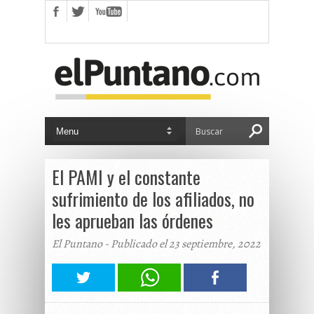
El PAMI y el constante
sufrimiento de los afiliados, no
les aprueban las órdenes
El Puntano - Publicado el 23 septiembre, 2022