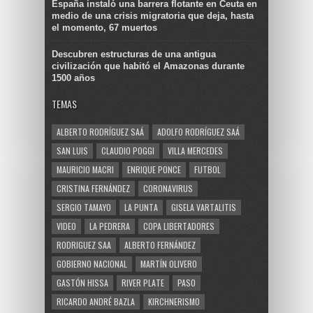
España instaló una barrera flotante en Ceuta en
medio de una crisis migratoria que deja, hasta
el momento, 67 muertos
Descubren estructuras de una antigua
civilización que habitó el Amazonas durante
1500 años
TEMAS
ALBERTO RODRÍGUEZ SAÁ
ADOLFO RODRÍGUEZ SAÁ
SAN LUIS
CLAUDIO POGGI
VILLA MERCEDES
MAURICIO MACRI
ENRIQUE PONCE
FUTBOL
CRISTINA FERNÁNDEZ
CORONAVIRUS
SERGIO TAMAYO
LA PUNTA
GISELA VARTALITIS
VIDEO
LA PEDRERA
COPA LIBERTADORES
RODRIGUEZ SAA
ALBERTO FERNÁNDEZ
GOBIERNO NACIONAL
MARTÍN OLIVERO
GASTÓN HISSA
RIVER PLATE
PASO
RICARDO ANDRÉ BAZLA
KIRCHNERISMO