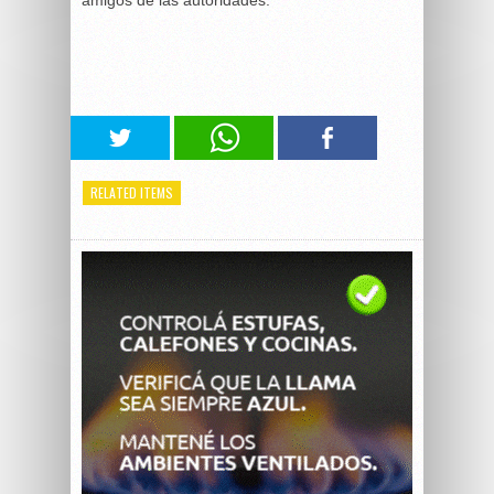
amigos de las autoridades.
RELATED ITEMS