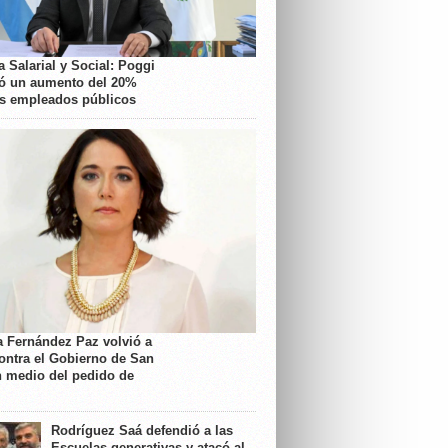
 Salarial y Social: Poggi
ó un aumento del 20%
os empleados públicos
a Fernández Paz volvió a
contra el Gobierno de San
n medio del pedido de
Rodríguez Saá defendió a las
Escuelas generativas y atacó al