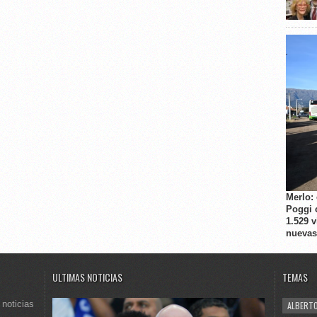
Merlo:
Poggi 
1.529 
nuevas
ULTIMAS NOTICIAS
TEMAS
 noticias
ALBERTO