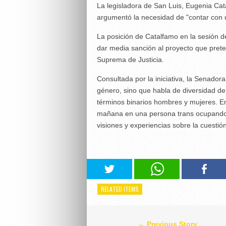
La legisladora de San Luis, Eugenia Cat
argumentó la necesidad de "contar con 
La posición de Catalfamo en la sesión d
dar media sanción al proyecto que prete
Suprema de Justicia.
Consultada por la iniciativa, la Senador
género, sino que habla de diversidad de
términos binarios hombres y mujeres. En
mañana en una persona trans ocupando u
visiones y experiencias sobre la cuestión 
RELATED ITEMS
← Previous Story