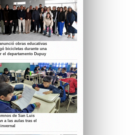
anunció obras educativas
gó bicicletas durante una
or el departamento Dupuy
umnos de San Luis
n a las aulas tras el
 invernal