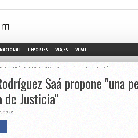
NACIONAL
DEPORTES
VIAJES
VIRAL
á propone "una persona trans para la Corte Suprema de Justicia"
odríguez Saá propone "una pe
 de Justicia"
e, 2022