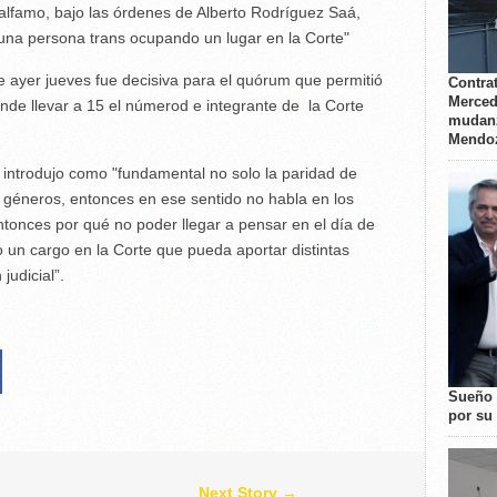
alfamo, bajo las órdenes de Alberto Rodríguez Saá,
una persona trans ocupando un lugar en la Corte"
e ayer jueves fue decisiva para el quórum que permitió
Contrat
Merced
nde llevar a 15 el númerod e integrante de la Corte
mudanz
Mendo
a introdujo como "fundamental no solo la paridad de
 géneros, entonces en ese sentido no habla en los
tonces por qué no poder llegar a pensar en el día de
n cargo en la Corte que pueda aportar distintas
judicial”.
Sueño 
por su 
Next Story →