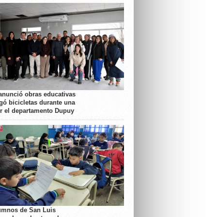
anunció obras educativas
gó bicicletas durante una
or el departamento Dupuy
umnos de San Luis