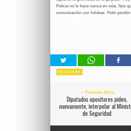
Policía no lo hace nunca en vida. Nos qu
comunicación con Infobae. Pidió perdón p
RELATED ITEMS
← Previous Story
Diputados opositores piden,
nuevamente, interpelar al Minist
de Seguridad