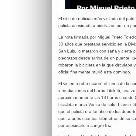
El sitio de noticias más visitado del paí
policía asesinado a piedrazos por un par 
La nota firmada por Miguel Prieto Toledo 
30 años que prestaba servicio en la Div
San Luis, lo mataron con saña y cierta 
piedrazos desde arriba de un puente, lu
robaron la bicicleta en la que circulaba y
oficial finalmente murió este domingo.
El violento robo ocurrió el lunes de la
inmediaciones del barrio Tibiletti, una z
aproximadamente las 18 horas cuando Gat
bicicleta marca Venzo de color blanco. S
que el policía era fanático de los depo
que, a unos cuantos kilómetros de su ca
por asesinarlo a sangre fría.