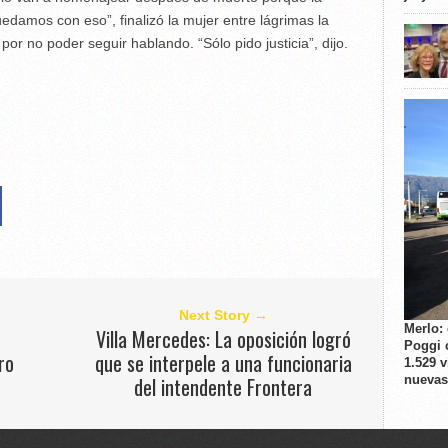
edamos con eso”, finalizó la mujer entre lágrimas la
or no poder seguir hablando. “Sólo pido justicia”, dijo.
Next Story →
Merlo:
Villa Mercedes: La oposición logró
Poggi 
ro
que se interpele a una funcionaria
1.529 
nuevas
del intendente Frontera