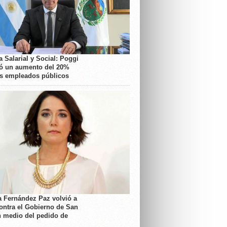
 Salarial y Social: Poggi
ó un aumento del 20%
os empleados públicos
a Fernández Paz volvió a
contra el Gobierno de San
n medio del pedido de