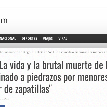
NACIONAL
DEPORTES
VIAJES
VIRAL
 brutal muerte de Diego, el policía de San Luis asesinado a piedrazos por menores par
La vida y la brutal muerte de 
inado a piedrazos por menores
r de zapatillas"
, 2022