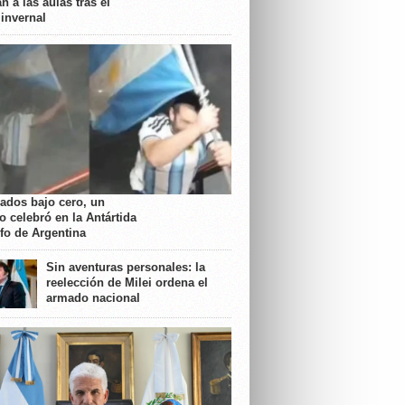
n a las aulas tras el
 invernal
rados bajo cero, un
o celebró en la Antártida
nfo de Argentina
Sin aventuras personales: la
reelección de Milei ordena el
armado nacional