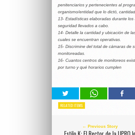
penitenciarios y pertenecientes al progr
organismo/entidad que lo dictó, cantidad
13- Estadísticas elaboradas durante los
seguridad llevados a cabo.
14- Detalle la cantidad y ubicación de la
cuales se encuentran operativas.
15- Discrimine del total de cámaras de s
monitoreadas.
16- Cuantos centros de monitoreos exist
por turno y qué horarios cumplen
RELATED ITEMS
← Previous Story
Estilo K: El Rector de la UPRO l