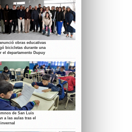
anunció obras educativas
gó bicicletas durante una
or el departamento Dupuy
umnos de San Luis
n a las aulas tras el
 invernal