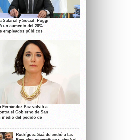
 Salarial y Social: Poggi
ó un aumento del 20%
os empleados públicos
a Fernández Paz volvió a
contra el Gobierno de San
n medio del pedido de
Rodríguez Saá defendió a las
Escuelas generativas y atacó al