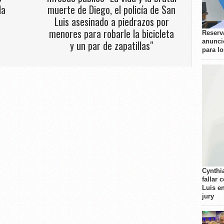
la
muerte de Diego, el policía de San
Luis asesinado a piedrazos por
menores para robarle la bicicleta
Reserva
anunci
y un par de zapatillas"
para l
Cynthi
fallar 
Luis e
jury