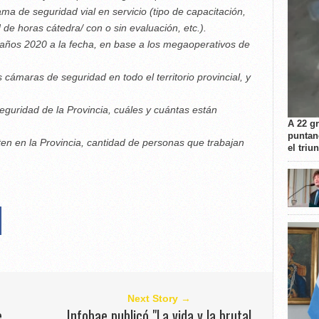
ama de seguridad vial en servicio (tipo de capacitación,
 de horas cátedra/ con o sin evaluación, etc.).
 años 2020 a la fecha, en base a los megaoperativos de
s cámaras de seguridad en todo el territorio provincial, y
eguridad de la Provincia, cuáles y cuántas están
A 22 g
puntan
en en la Provincia, cantidad de personas que trabajan
el triu
Next Story →
e
Infobae publicó "La vida y la brutal