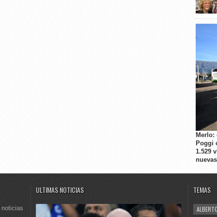
Merlo:
Poggi 
1.529 
nuevas
ULTIMAS NOTICIAS
TEMAS
 noticias
ALBERTO