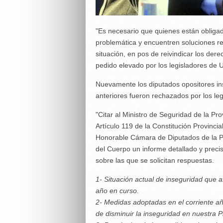
"Es necesario que quienes están obliga
problemática y encuentren soluciones re
situación, en pos de reivindicar los der
pedido elevado por los legisladores de 
Nuevamente los diputados opositores ins
anteriores fueron rechazados por los l
"Citar al Ministro de Seguridad de la Pr
Artículo 119 de la Constitución Provinci
Honorable Cámara de Diputados de la Pr
del Cuerpo un informe detallado y prec
sobre las que se solicitan respuestas.
1- Situación actual de inseguridad que af
año en curso.
2- Medidas adoptadas en el corriente añ
de disminuir la inseguridad en nuestra P