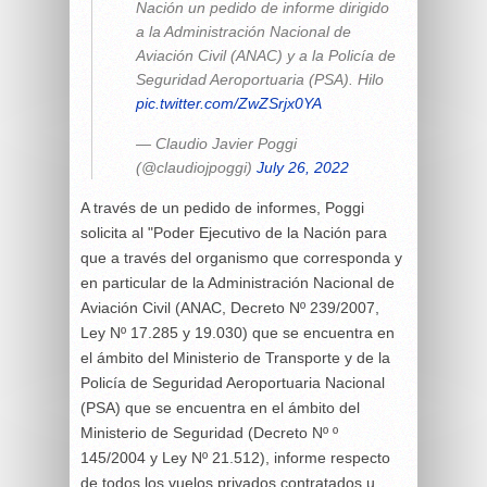
Nación un pedido de informe dirigido
a la Administración Nacional de
Aviación Civil (ANAC) y a la Policía de
Seguridad Aeroportuaria (PSA). Hilo
pic.twitter.com/ZwZSrjx0YA
— Claudio Javier Poggi
(@claudiojpoggi)
July 26, 2022
A través de un pedido de informes, Poggi
solicita al "Poder Ejecutivo de la Nación para
que a través del organismo que corresponda y
en particular de la Administración Nacional de
Aviación Civil (ANAC, Decreto Nº 239/2007,
Ley Nº 17.285 y 19.030) que se encuentra en
el ámbito del Ministerio de Transporte y de la
Policía de Seguridad Aeroportuaria Nacional
(PSA) que se encuentra en el ámbito del
Ministerio de Seguridad (Decreto Nº º
145/2004 y Ley Nº 21.512), informe respecto
de todos los vuelos privados contratados u