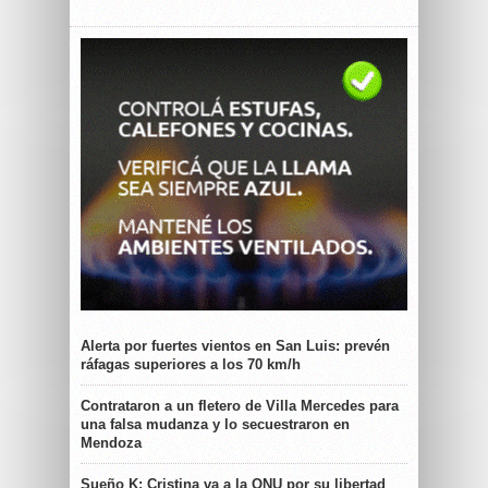
Alerta por fuertes vientos en San Luis: prevén
ráfagas superiores a los 70 km/h
Contrataron a un fletero de Villa Mercedes para
una falsa mudanza y lo secuestraron en
Mendoza
Sueño K: Cristina va a la ONU por su libertad