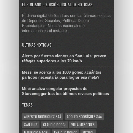
EL PUNTANO – EDICIÓN DIGITAL DE NOTICIAS
El diario digital de San Luis con las últimas noticias
de Deportes, Sociales, Política, Dinero,
Espectáculos. Noticias nacionales e
internacionales al instante.
ULTIMAS NOTICIAS
Alerta por fuertes vientos en San Luis: prevén
ráfagas superiores a los 70 km/h
Messi se acerca a los 1000 goles: ¿cuántos
partidos necesitaría para lograr esa meta?
Milei analiza congelar proyectos de
Sturzenegger tras los últimos reveses políticos
TEMAS
ALBERTO RODRÍGUEZ SAÁ
ADOLFO RODRÍGUEZ SAÁ
SAN LUIS
CLAUDIO POGGI
VILLA MERCEDES
MAURICIO MACRI
ENRIQUE PONCE
FUTBOL