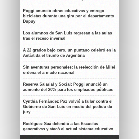
Poggi anunció obras educativas y entregó
bicicletas durante una gira por el departamento
Dupuy
Los alumnos de San Luis regresan a las aulas
tras el receso invernal
A 22 grados bajo cero, un puntano celebró en la
Antártida el triunfo de Argentina
Sin aventuras personales: la reelección de Milei
ordena el armado nacional
Reserva Salarial y Social: Poggi anunció un
aumento del 20% para los empleados públicos
Cynthia Fernández Paz volvió a fallar contra el
Gobierno de San Luis en medio del pedido de
jury
Rodríguez Saá defendió a las Escuelas
generativas y atacó al actual sistema educativo