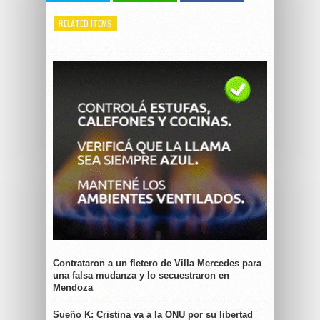
RELATED ITEMS
Contrataron a un fletero de Villa Mercedes para
una falsa mudanza y lo secuestraron en
Mendoza
Sueño K: Cristina va a la ONU por su libertad