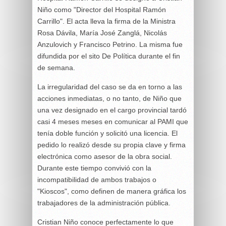
Niño como "Director del Hospital Ramón
Carrillo". El acta lleva la firma de la Ministra
Rosa Dávila, María José Zanglá, Nicolás
Anzulovich y Francisco Petrino. La misma fue
difundida por el sito De Política durante el fin
de semana.
La irregularidad del caso se da en torno a las
acciones inmediatas, o no tanto, de Niño que
una vez designado en el cargo provincial tardó
casi 4 meses meses en comunicar al PAMI que
tenía doble función y solicitó una licencia. El
pedido lo realizó desde su propia clave y firma
electrónica como asesor de la obra social.
Durante este tiempo convivió con la
incompatibilidad de ambos trabajos o
"Kioscos", como definen de manera gráfica los
trabajadores de la administración pública.
Cristian Niño conoce perfectamente lo que