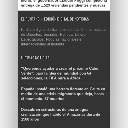
Merlo: el gobernador Claudio Poggi completó la
entrega de 1.529 viviendas pendientes y nuevas
EL PUNTANO – EDICIÓN DIGITAL DE NOTICIAS
El diario digital de San Luis con las últimas noticias
de Deportes, Sociales, Política, Dinero,
Espectáculos. Noticias nacionales e
internacionales al instante.
ULTIMAS NOTICIAS
“Queremos ayudar a crear el próximo Cabo
Verde”: para la idea del mundial con 64
selecciones, la FIFA mira a África
España instaló una barrera flotante en Ceuta en
medio de una crisis migratoria que deja, hasta
el momento, 67 muertos
Descubren estructuras de una antigua
civilización que habitó el Amazonas durante
1500 años