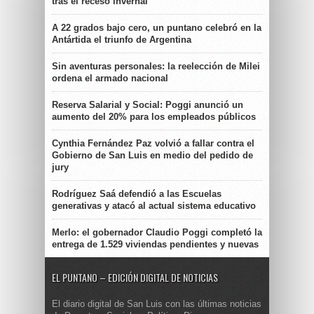
tras el receso invernal
A 22 grados bajo cero, un puntano celebró en la
Antártida el triunfo de Argentina
Sin aventuras personales: la reelección de Milei
ordena el armado nacional
Reserva Salarial y Social: Poggi anunció un
aumento del 20% para los empleados públicos
Cynthia Fernández Paz volvió a fallar contra el
Gobierno de San Luis en medio del pedido de
jury
Rodríguez Saá defendió a las Escuelas
generativas y atacó al actual sistema educativo
Merlo: el gobernador Claudio Poggi completó la
entrega de 1.529 viviendas pendientes y nuevas
EL PUNTANO – EDICIÓN DIGITAL DE NOTICIAS
El diario digital de San Luis con las últimas noticias