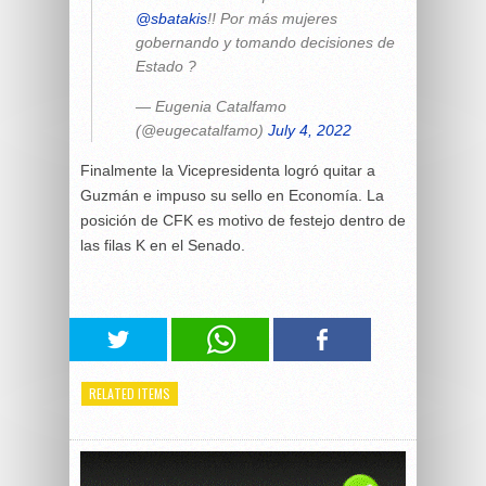
@sbatakis
!! Por más mujeres
gobernando y tomando decisiones de
Estado ?
— Eugenia Catalfamo
(@eugecatalfamo)
July 4, 2022
Finalmente la Vicepresidenta logró quitar a
Guzmán e impuso su sello en Economía. La
posición de CFK es motivo de festejo dentro de
las filas K en el Senado.
RELATED ITEMS