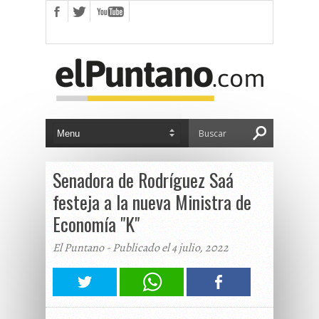
Senadora de Rodríguez Saá
festeja a la nueva Ministra de
Economía "K"
El Puntano - Publicado el 4 julio, 2022