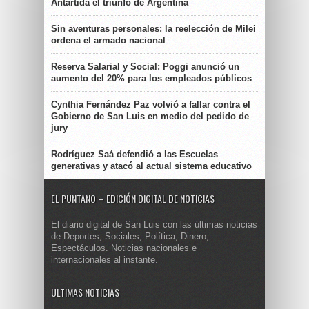
Antártida el triunfo de Argentina
Sin aventuras personales: la reelección de Milei
ordena el armado nacional
Reserva Salarial y Social: Poggi anunció un
aumento del 20% para los empleados públicos
Cynthia Fernández Paz volvió a fallar contra el
Gobierno de San Luis en medio del pedido de
jury
Rodríguez Saá defendió a las Escuelas
generativas y atacó al actual sistema educativo
EL PUNTANO – EDICIÓN DIGITAL DE NOTICIAS
El diario digital de San Luis con las últimas noticias
de Deportes, Sociales, Política, Dinero,
Espectáculos. Noticias nacionales e
internacionales al instante.
ULTIMAS NOTICIAS