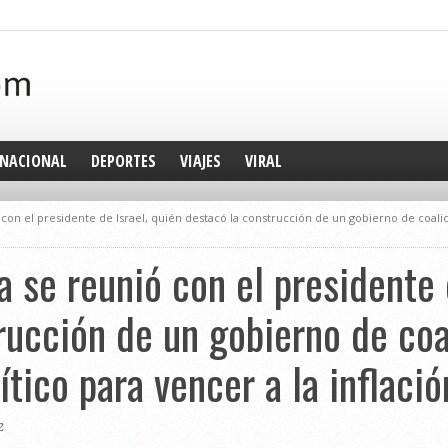
NACIONAL
DEPORTES
VIAJES
VIRAL
con el presidente de Israel, quién destacó la construcción de un gobierno de coalic
 se reunió con el presidente 
rucción de un gobierno de coa
tico para vencer a la inflació
2