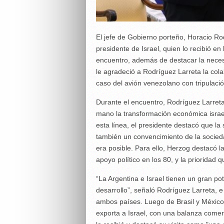
El jefe de Gobierno porteño, Horacio Ro
presidente de Israel, quien lo recibió en
encuentro, además de destacar la necesid
le agradeció a Rodríguez Larreta la cola
caso del avión venezolano con tripulación
Durante el encuentro, Rodríguez Larreta 
mano la transformación económica israelí
esta línea, el presidente destacó que la 
también un convencimiento de la sociedad
era posible. Para ello, Herzog destacó l
apoyo político en los 80, y la prioridad 
“La Argentina e Israel tienen un gran po
desarrollo”, señaló Rodríguez Larreta, e
ambos países. Luego de Brasil y México,
exporta a Israel, con una balanza comerc