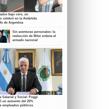
rados bajo cero, un
o celebró en la Antártida
nfo de Argentina
Sin aventuras personales: la
reelección de Milei ordena el
armado nacional
 Salarial y Social: Poggi
ó un aumento del 20%
os empleados públicos