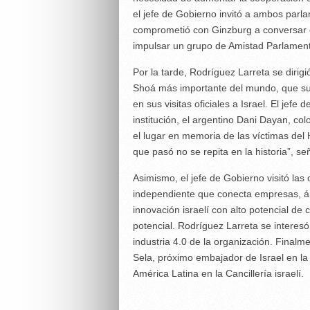
el jefe de Gobierno invitó a ambos parla
comprometió con Ginzburg a conversar c
impulsar un grupo de Amistad Parlamenta
Por la tarde, Rodríguez Larreta se diri
Shoá más importante del mundo, que suele
en sus visitas oficiales a Israel. El jefe
institución, el argentino Dani Dayan, col
el lugar en memoria de las víctimas de
que pasó no se repita en la historia”, se
Asimismo, el jefe de Gobierno visitó las
independiente que conecta empresas, á
innovación israelí con alto potencial de
potencial. Rodríguez Larreta se interesó
industria 4.0 de la organización. Finalm
Sela, próximo embajador de Israel en la
América Latina en la Cancillería israelí.