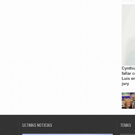
Cynthi
fallar 
Luis e
jury
ULTIMAS NOTICIAS
TEMAS