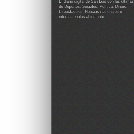
El diario digital de San Luis con las últimas
de Deportes, Sociales, Política, Dinero,
Espectáculos. Noticias nacionales e
internacionales al instante.