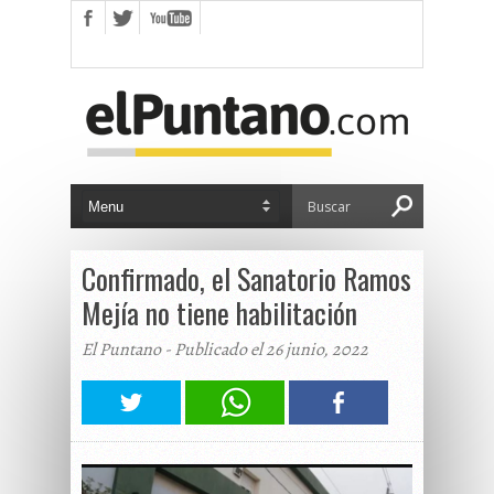
Confirmado, el Sanatorio Ramos
Mejía no tiene habilitación
El Puntano - Publicado el 26 junio, 2022