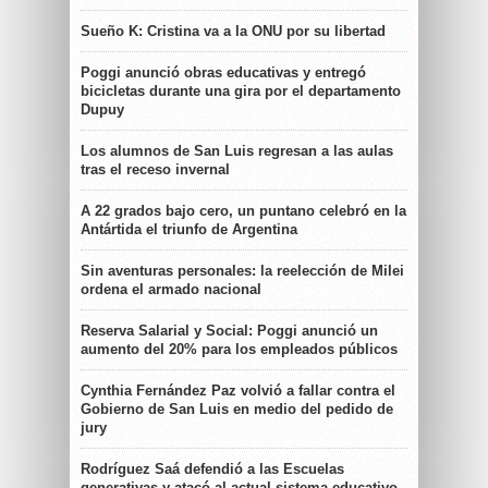
Sueño K: Cristina va a la ONU por su libertad
Poggi anunció obras educativas y entregó
bicicletas durante una gira por el departamento
Dupuy
Los alumnos de San Luis regresan a las aulas
tras el receso invernal
A 22 grados bajo cero, un puntano celebró en la
Antártida el triunfo de Argentina
Sin aventuras personales: la reelección de Milei
ordena el armado nacional
Reserva Salarial y Social: Poggi anunció un
aumento del 20% para los empleados públicos
Cynthia Fernández Paz volvió a fallar contra el
Gobierno de San Luis en medio del pedido de
jury
Rodríguez Saá defendió a las Escuelas
generativas y atacó al actual sistema educativo