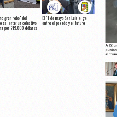
imo gran robo" del
El 11 de mayo San Luis elige
o saliente: un colectivo
entre el pasado y el futuro
ma por 219.000 dólares
A 22 g
puntan
el triu