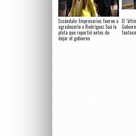
Escándalo: Empresarios fueron a
El "últ
agradecerle a Rodríguez Saá la
Gobiern
plata que repartió antes de
fantas
dejar el gobierno