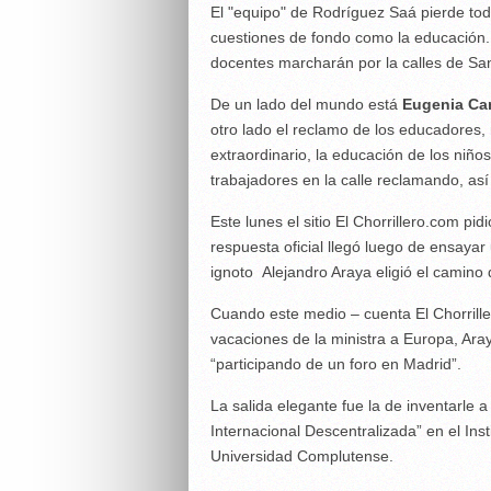
El "equipo" de Rodríguez Saá pierde tod
cuestiones de fondo como la educación. 
docentes marcharán por la calles de San
De un lado del mundo está
Eugenia Ca
otro lado el reclamo de los educadores
extraordinario, la educación de los niño
trabajadores en la calle reclamando, así
Este lunes el sitio El Chorrillero.com pid
respuesta oficial llegó luego de ensayar
ignoto Alejandro Araya eligió el camino 
Cuando este medio – cuenta El Chorriller
vacaciones de la ministra a Europa, Ara
“participando de un foro en Madrid”.
La salida elegante fue la de inventarle
Internacional Descentralizada” en el Inst
Universidad Complutense.