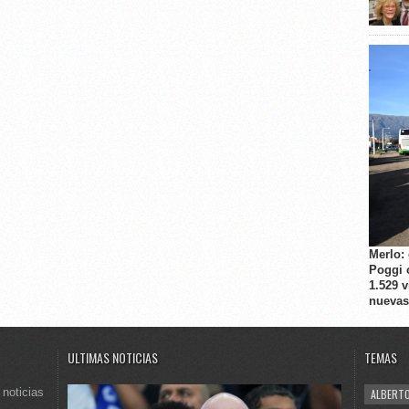
Merlo:
Poggi 
1.529 
nuevas
ULTIMAS NOTICIAS
TEMAS
 noticias
ALBERTO