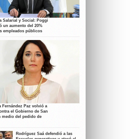
 Salarial y Social: Poggi
ó un aumento del 20%
os empleados públicos
a Fernández Paz volvió a
contra el Gobierno de San
n medio del pedido de
Rodríguez Saá defendió a las
Escuelas generativas y atacó al