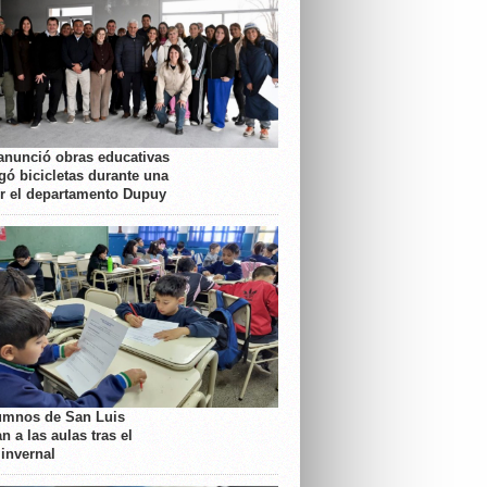
anunció obras educativas
gó bicicletas durante una
or el departamento Dupuy
umnos de San Luis
n a las aulas tras el
 invernal