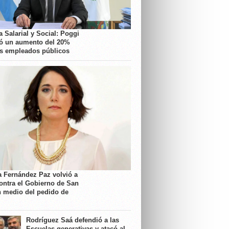
 Salarial y Social: Poggi
ó un aumento del 20%
os empleados públicos
a Fernández Paz volvió a
contra el Gobierno de San
n medio del pedido de
Rodríguez Saá defendió a las
Escuelas generativas y atacó al