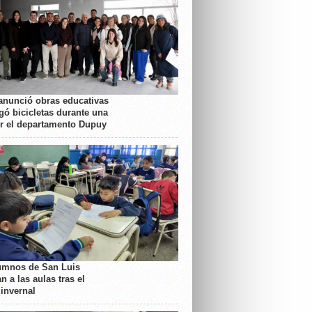
anunció obras educativas
gó bicicletas durante una
or el departamento Dupuy
umnos de San Luis
n a las aulas tras el
 invernal