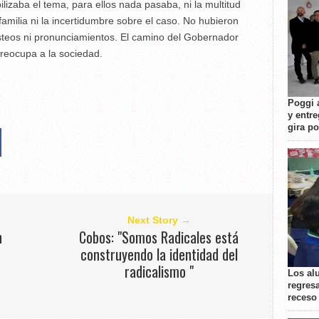
ilizaba el tema, para ellos nada pasaba, ni la multitud
familia ni la incertidumbre sobre el caso. No hubieron
osteos ni pronunciamientos. El camino del Gobernador
preocupa a la sociedad.
Poggi 
y entre
gira p
Next Story →
n
Cobos: "Somos Radicales está
construyendo la identidad del
radicalismo "
Los al
regresa
receso