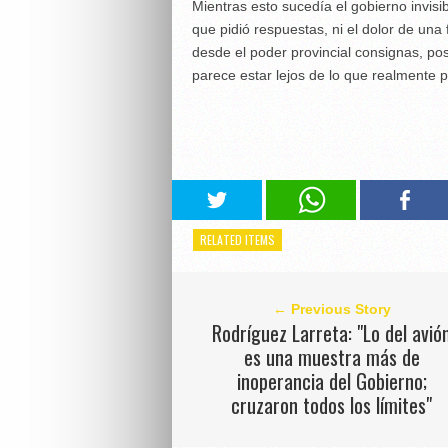
Mientras esto sucedía el gobierno invisib
que pidió respuestas, ni el dolor de una 
desde el poder provincial consignas, p
parece estar lejos de lo que realmente 
RELATED ITEMS
← Previous Story
Rodríguez Larreta: "Lo del avió
es una muestra más de
inoperancia del Gobierno;
cruzaron todos los límites"