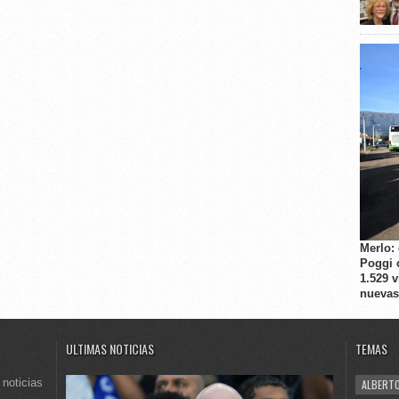
Merlo:
Poggi 
1.529 
nuevas
ULTIMAS NOTICIAS
TEMAS
 noticias
ALBERTO