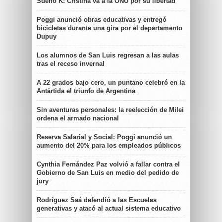
Sueño K: Cristina va a la ONU por su libertad
Poggi anunció obras educativas y entregó
bicicletas durante una gira por el departamento
Dupuy
Los alumnos de San Luis regresan a las aulas
tras el receso invernal
A 22 grados bajo cero, un puntano celebró en la
Antártida el triunfo de Argentina
Sin aventuras personales: la reelección de Milei
ordena el armado nacional
Reserva Salarial y Social: Poggi anunció un
aumento del 20% para los empleados públicos
Cynthia Fernández Paz volvió a fallar contra el
Gobierno de San Luis en medio del pedido de
jury
Rodríguez Saá defendió a las Escuelas
generativas y atacó al actual sistema educativo