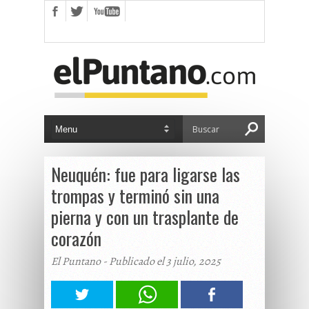
Neuquén: fue para ligarse las
trompas y terminó sin una
pierna y con un trasplante de
corazón
El Puntano - Publicado el 3 julio, 2025