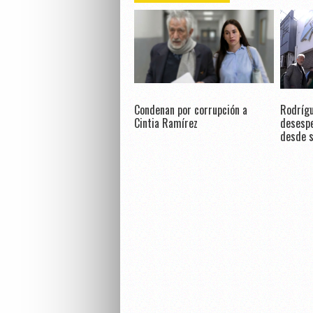
Condenan por corrupción a
Rodrígu
Cintia Ramírez
desespe
desde s