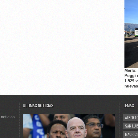
Merlo:
Poggi 
1.529 
nuevas
ULTIMAS NOTICIAS
TEMAS
 noticias
ALBERTO
SAN LUI
MAURICI