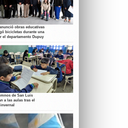
anunció obras educativas
gó bicicletas durante una
or el departamento Dupuy
umnos de San Luis
n a las aulas tras el
 invernal