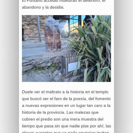
El Puntano accedió muestran el deterioro, el
abandono y la desidia.
Duele ver el maltrato a la historia en el templo
que buscó ser el faro de la poesía, del fomento
a nuevas expresiones en un lugar tan caro a la
historia de la provincia. Las malezas que
cubren el predio son una mera muestra del
tiempo que pasa sin que nadie pise por ahí, las
placas ausentes que ya nada anuncian invitan