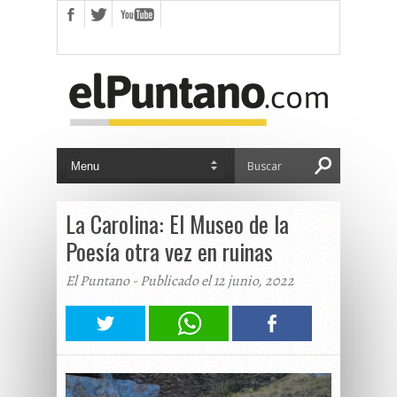
La Carolina: El Museo de la
Poesía otra vez en ruinas
El Puntano - Publicado el 12 junio, 2022