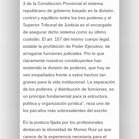
3 de la Constitución Provincial el sistema
republicano de gobierno basado en la división,
control y equilibrio entre los tres poderes y el
Superior Tribunal de Justicia es el encargado
de asegurar dicho sistema como su último
custodio. El art. 157 del mismo cuerpo legal,
estable la prohibición de Poder Ejecutivo, de
arrogarse funciones judiciales. Por lo que
claramente nuestros constituyentes han
sostenido la división de poderes, que hoy se
ven empañados frente a estos hechos tan
graves para la vida institucional. La separación
de los poderes, y distribución de funciones, es
un principio fundamental para la estructura
política y organización jurídica", reza uno de
los párrafos más sobresalientes del escrito.
En la postura fijada por los profesionales
destacan la idoneidad de Mones Ruiz ya que
carece de la experiencia necesaria para el