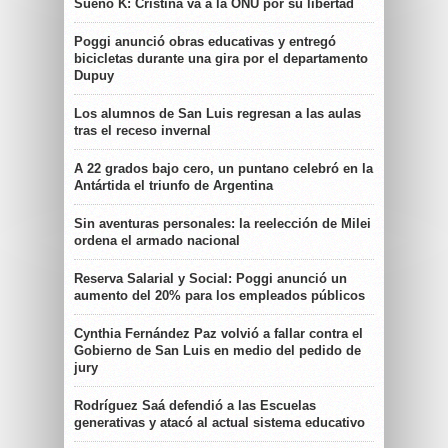
Sueño K: Cristina va a la ONU por su libertad
Poggi anunció obras educativas y entregó
bicicletas durante una gira por el departamento
Dupuy
Los alumnos de San Luis regresan a las aulas
tras el receso invernal
A 22 grados bajo cero, un puntano celebró en la
Antártida el triunfo de Argentina
Sin aventuras personales: la reelección de Milei
ordena el armado nacional
Reserva Salarial y Social: Poggi anunció un
aumento del 20% para los empleados públicos
Cynthia Fernández Paz volvió a fallar contra el
Gobierno de San Luis en medio del pedido de
jury
Rodríguez Saá defendió a las Escuelas
generativas y atacó al actual sistema educativo