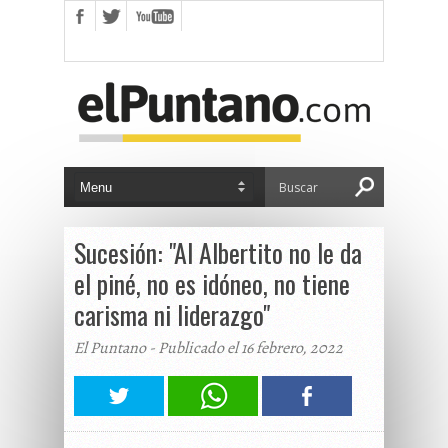
Sucesión: "Al Albertito no le da
el piné, no es idóneo, no tiene
carisma ni liderazgo"
El Puntano - Publicado el 16 febrero, 2022