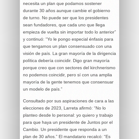
necesita un plan que podamos sostener
durante 30 años aunque cambie el gobierno
de turno. No puede ser que los presidentes
sean fundadores, que cada uno que llega
empieza de vuelta sin importar todo lo anterior”
y continuó: “Yo le pongo especial énfasis para
que tengamos un plan consensuado con una
visión de país. La gran mayoría de la dirigencia
política debería coincidir. Digo gran mayoría
porque creo que con sectores del kirchnerismo
no podemos coincidir, pero sí con una amplia
mayoría de la gente tenemos que consensuar
un modelo de país.”
Consultado por sus aspiraciones de cara a las
elecciones de 2023, Larreta afirmó: “No lo
planteo desde lo personal: yo quiero y trabajo
para que haya un presidente de Juntos por el
Cambio. Un presidente que responda a un
plan de 30 años.” El mandatario recalcó: “Es