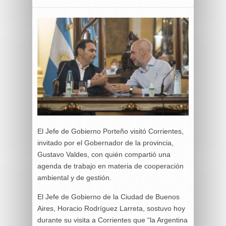
El Jefe de Gobierno Porteño visitó Corrientes,
invitado por el Gobernador de la provincia,
Gustavo Valdes, con quién compartió una
agenda de trabajo en materia de cooperación
ambiental y de gestión.
El Jefe de Gobierno de la Ciudad de Buenos
Aires, Horacio Rodríguez Larreta, sostuvo hoy
durante su visita a Corrientes que “la Argentina