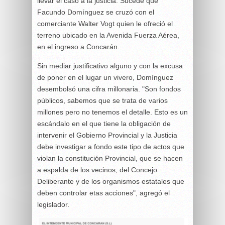
llevar el caso a la justicia. Sucede que
Facundo Domínguez se cruzó con el
comerciante Walter Vogt quien le ofreció el
terreno ubicado en la Avenida Fuerza Aérea,
en el ingreso a Concarán.
Sin mediar justificativo alguno y con la excusa
de poner en el lugar un vivero, Domínguez
desembolsó una cifra millonaria. "Son fondos
públicos, sabemos que se trata de varios
millones pero no tenemos el detalle. Esto es un
escándalo en el que tiene la obligación de
intervenir el Gobierno Provincial y la Justicia
debe investigar a fondo este tipo de actos que
violan la constitución Provincial, que se hacen
a espalda de los vecinos, del Concejo
Deliberante y de los organismos estatales que
deben controlar etas acciones", agregó el
legislador.