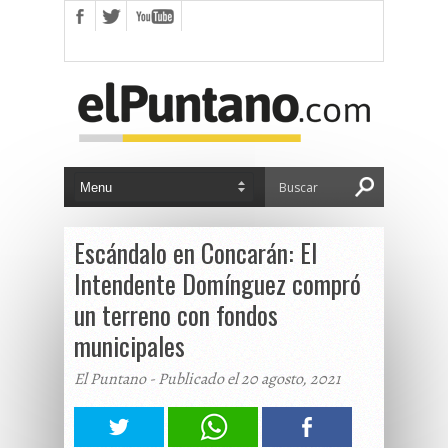
Escándalo en Concarán: El
Intendente Domínguez compró
un terreno con fondos
municipales
El Puntano - Publicado el 20 agosto, 2021