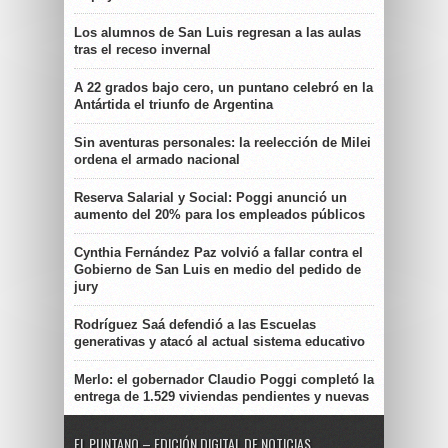
Los alumnos de San Luis regresan a las aulas
tras el receso invernal
A 22 grados bajo cero, un puntano celebró en la
Antártida el triunfo de Argentina
Sin aventuras personales: la reelección de Milei
ordena el armado nacional
Reserva Salarial y Social: Poggi anunció un
aumento del 20% para los empleados públicos
Cynthia Fernández Paz volvió a fallar contra el
Gobierno de San Luis en medio del pedido de
jury
Rodríguez Saá defendió a las Escuelas
generativas y atacó al actual sistema educativo
Merlo: el gobernador Claudio Poggi completó la
entrega de 1.529 viviendas pendientes y nuevas
EL PUNTANO – EDICIÓN DIGITAL DE NOTICIAS