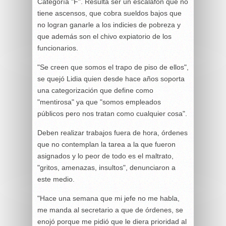
Categoría "F". Resulta ser un escalafón que no
tiene ascensos, que cobra sueldos bajos que
no logran ganarle a los indicies de pobreza y
que además son el chivo expiatorio de los
funcionarios.
"Se creen que somos el trapo de piso de ellos",
se quejó Lidia quien desde hace años soporta
una categorización que define como
"mentirosa" ya que "somos empleados
públicos pero nos tratan como cualquier cosa".
Deben realizar trabajos fuera de hora, órdenes
que no contemplan la tarea a la que fueron
asignados y lo peor de todo es el maltrato,
"gritos, amenazas, insultos", denunciaron a
este medio.
"Hace una semana que mi jefe no me habla,
me manda al secretario a que de órdenes, se
enojó porque me pidió que le diera prioridad al