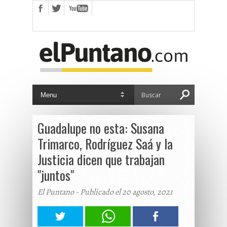
Guadalupe no esta: Susana
Trimarco, Rodríguez Saá y la
Justicia dicen que trabajan
"juntos"
El Puntano - Publicado el 20 agosto, 2021