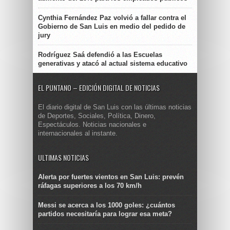
Cynthia Fernández Paz volvió a fallar contra el
Gobierno de San Luis en medio del pedido de
jury
Rodríguez Saá defendió a las Escuelas
generativas y atacó al actual sistema educativo
EL PUNTANO – EDICIÓN DIGITAL DE NOTICIAS
El diario digital de San Luis con las últimas noticias
de Deportes, Sociales, Política, Dinero,
Espectáculos. Noticias nacionales e
internacionales al instante.
ULTIMAS NOTICIAS
Alerta por fuertes vientos en San Luis: prevén
ráfagas superiores a los 70 km/h
Messi se acerca a los 1000 goles: ¿cuántos
partidos necesitaría para lograr esa meta?