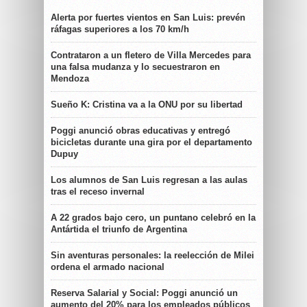
Alerta por fuertes vientos en San Luis: prevén
ráfagas superiores a los 70 km/h
Contrataron a un fletero de Villa Mercedes para
una falsa mudanza y lo secuestraron en
Mendoza
Sueño K: Cristina va a la ONU por su libertad
Poggi anunció obras educativas y entregó
bicicletas durante una gira por el departamento
Dupuy
Los alumnos de San Luis regresan a las aulas
tras el receso invernal
A 22 grados bajo cero, un puntano celebró en la
Antártida el triunfo de Argentina
Sin aventuras personales: la reelección de Milei
ordena el armado nacional
Reserva Salarial y Social: Poggi anunció un
aumento del 20% para los empleados públicos