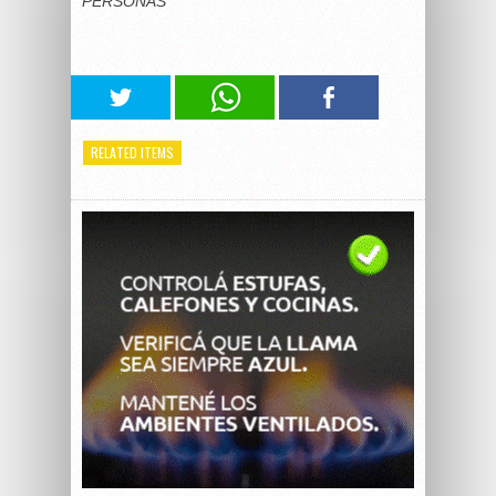
PERSONAS
RELATED ITEMS