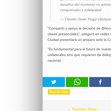
desafíos del momento no admiten
comprensión y solidaridad.
— Claudio Javier Poggi (@claud
"Comparto y apoyo la decisión de @horac
clases presenciales", aseguró en redes 
Ciudad presentará un amparo ante la Co
"Es fundamental para el futuro de nues
unilaterales sino que requieren de diálo
nacional.
RELATED ITEMS
← Previous Story