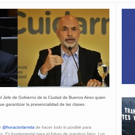
el Jefe de Gobierno de la Ciudad de Buenos Aires quien
que garantizar la presencialidad de las clases.
de
@horaciorlarreta
de hacer todo lo posible para
es. Es fundamental para el futuro de nuestros hijos. Los