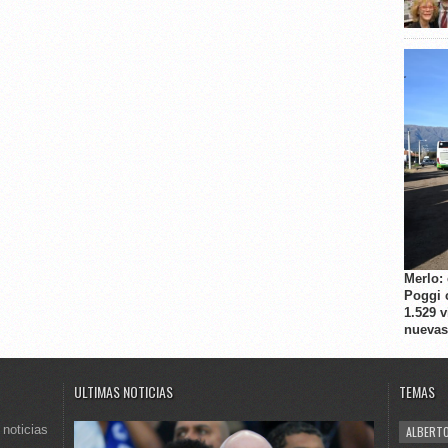
Merlo:
Poggi 
1.529 
nuevas
ULTIMAS NOTICIAS
TEMAS
 noticias
ALBERTO