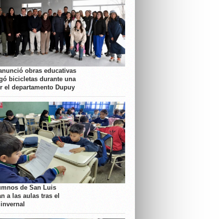
anunció obras educativas
gó bicicletas durante una
or el departamento Dupuy
umnos de San Luis
n a las aulas tras el
 invernal