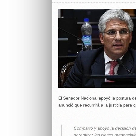
El Senador Nacional apoyó la postura d
anunció que recurrirá a la justicia para 
Comparto y apoyo la decisión 
garantizar las clases presencial