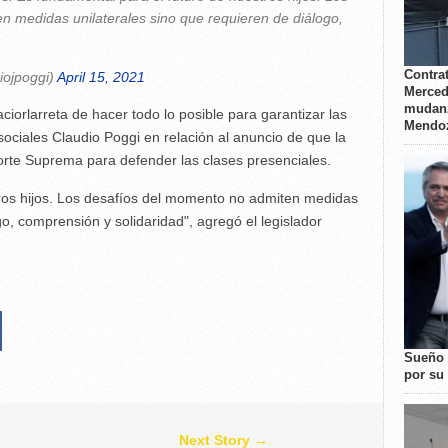
 medidas unilaterales sino que requieren de diálogo,
Contrat
iojpoggi)
April 15, 2021
Merced
mudanz
iorlarreta de hacer todo lo posible para garantizar las
Mendo
sociales Claudio Poggi en relación al anuncio de que la
rte Suprema para defender las clases presenciales.
tros hijos. Los desafíos del momento no admiten medidas
go, comprensión y solidaridad", agregó el legislador
Sueño 
por su 
Next Story →