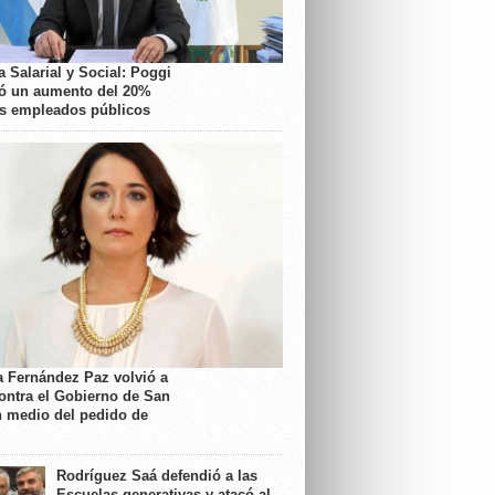
 Salarial y Social: Poggi
ó un aumento del 20%
os empleados públicos
a Fernández Paz volvió a
contra el Gobierno de San
n medio del pedido de
Rodríguez Saá defendió a las
Escuelas generativas y atacó al