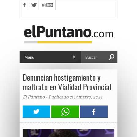
Denuncian hostigamiento y
maltrato en Vialidad Provincial
El Puntano - Publicado el 17 marzo, 2021