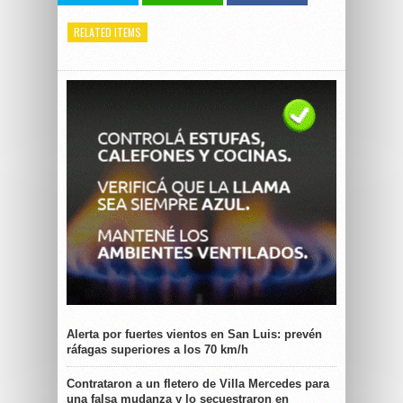
RELATED ITEMS
Alerta por fuertes vientos en San Luis: prevén
ráfagas superiores a los 70 km/h
Contrataron a un fletero de Villa Mercedes para
una falsa mudanza y lo secuestraron en