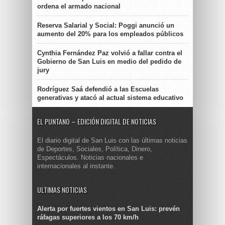
ordena el armado nacional
Reserva Salarial y Social: Poggi anunció un
aumento del 20% para los empleados públicos
Cynthia Fernández Paz volvió a fallar contra el
Gobierno de San Luis en medio del pedido de
jury
Rodríguez Saá defendió a las Escuelas
generativas y atacó al actual sistema educativo
EL PUNTANO – EDICIÓN DIGITAL DE NOTICIAS
El diario digital de San Luis con las últimas noticias
de Deportes, Sociales, Política, Dinero,
Espectáculos. Noticias nacionales e
internacionales al instante.
ULTIMAS NOTICIAS
Alerta por fuertes vientos en San Luis: prevén
ráfagas superiores a los 70 km/h