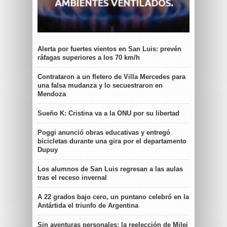
Alerta por fuertes vientos en San Luis: prevén
ráfagas superiores a los 70 km/h
Contrataron a un fletero de Villa Mercedes para
una falsa mudanza y lo secuestraron en
Mendoza
Sueño K: Cristina va a la ONU por su libertad
Poggi anunció obras educativas y entregó
bicicletas durante una gira por el departamento
Dupuy
Los alumnos de San Luis regresan a las aulas
tras el receso invernal
A 22 grados bajo cero, un puntano celebró en la
Antártida el triunfo de Argentina
Sin aventuras personales: la reelección de Milei