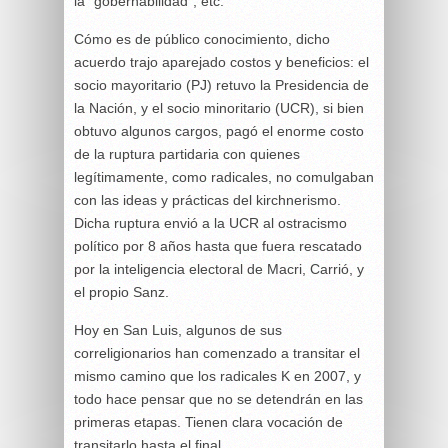
la “gobernabilidad”, etc.
Cómo es de público conocimiento, dicho
acuerdo trajo aparejado costos y beneficios: el
socio mayoritario (PJ) retuvo la Presidencia de
la Nación, y el socio minoritario (UCR), si bien
obtuvo algunos cargos, pagó el enorme costo
de la ruptura partidaria con quienes
legítimamente, como radicales, no comulgaban
con las ideas y prácticas del kirchnerismo.
Dicha ruptura envió a la UCR al ostracismo
político por 8 años hasta que fuera rescatado
por la inteligencia electoral de Macri, Carrió, y
el propio Sanz.
Hoy en San Luis, algunos de sus
correligionarios han comenzado a transitar el
mismo camino que los radicales K en 2007, y
todo hace pensar que no se detendrán en las
primeras etapas. Tienen clara vocación de
transitarlo hasta el final.