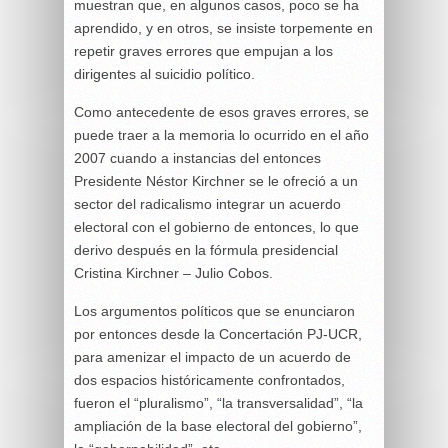
muestran que, en algunos casos, poco se ha
aprendido, y en otros, se insiste torpemente en
repetir graves errores que empujan a los
dirigentes al suicidio político.
Como antecedente de esos graves errores, se
puede traer a la memoria lo ocurrido en el año
2007 cuando a instancias del entonces
Presidente Néstor Kirchner se le ofreció a un
sector del radicalismo integrar un acuerdo
electoral con el gobierno de entonces, lo que
derivo después en la fórmula presidencial
Cristina Kirchner – Julio Cobos.
Los argumentos políticos que se enunciaron
por entonces desde la Concertación PJ-UCR,
para amenizar el impacto de un acuerdo de
dos espacios históricamente confrontados,
fueron el “pluralismo”, “la transversalidad”, “la
ampliación de la base electoral del gobierno”,