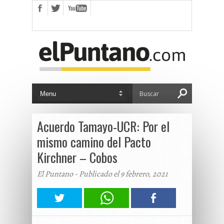
Acuerdo Tamayo-UCR: Por el
mismo camino del Pacto
Kirchner – Cobos
El Puntano - Publicado el 9 febrero, 2021