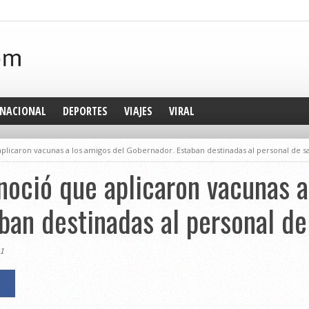
NACIONAL
DEPORTES
VIAJES
VIRAL
plicaron vacunas a los amigos del Gobernador. Estaban destinadas al personal de s
noció que aplicaron vacunas a
ban destinadas al personal de
1