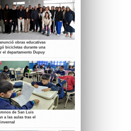
anunció obras educativas
gó bicicletas durante una
or el departamento Dupuy
umnos de San Luis
n a las aulas tras el
 invernal