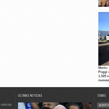
Merlo:
Poggi 
1.529 
nuevas
ULTIMAS NOTICIAS
TEMAS
 noticias
ALBERTO