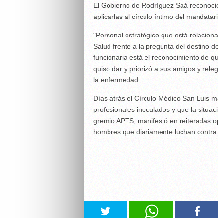
El Gobierno de Rodríguez Saá reconoció
aplicarlas al círculo íntimo del mandatari
"Personal estratégico que está relaciona
Salud frente a la pregunta del destino d
funcionaria está el reconocimiento de q
quiso dar y priorizó a sus amigos y rel
la enfermedad.
Días atrás el Círculo Médico San Luis m
profesionales inoculados y que la situació
gremio APTS, manifestó en reiteradas o
hombres que diariamente luchan contra e