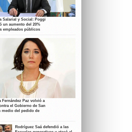
 Salarial y Social: Poggi
ó un aumento del 20%
os empleados públicos
a Fernández Paz volvió a
contra el Gobierno de San
n medio del pedido de
Rodríguez Saá defendió a las
Escuelas generativas y atacó al