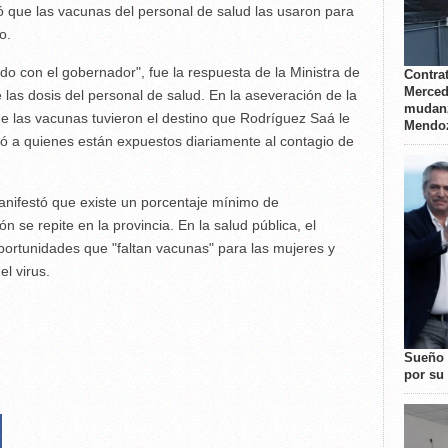
 que las vacunas del personal de salud las usaron para
o.
do con el gobernador", fue la respuesta de la Ministra de
Contrat
Merced
e las dosis del personal de salud. En la aseveración de la
mudanz
ue las vacunas tuvieron el destino que Rodríguez Saá le
Mendo
egó a quienes están expuestos diariamente al contagio de
anifestó que existe un porcentaje mínimo de
n se repite en la provincia. En la salud pública, el
portunidades que "faltan vacunas" para las mujeres y
l virus.
Sueño 
por su 