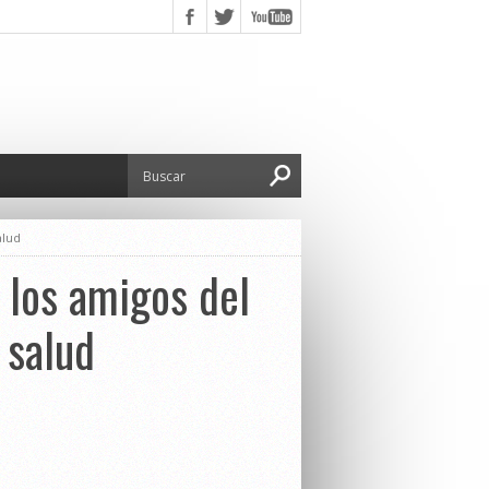
alud
 los amigos del
 salud