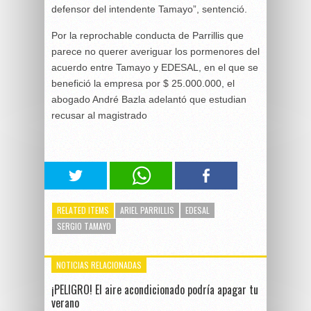
defensor del intendente Tamayo”, sentenció.
Por la reprochable conducta de Parrillis que
parece no querer averiguar los pormenores del
acuerdo entre Tamayo y EDESAL, en el que se
benefició la empresa por $ 25.000.000, el
abogado André Bazla adelantó que estudian
recusar al magistrado
RELATED ITEMS
ARIEL PARRILLIS
EDESAL
SERGIO TAMAYO
NOTICIAS RELACIONADAS
¡PELIGRO! El aire acondicionado podría apagar tu
verano