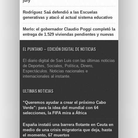
jury
Rodríguez Saá defendió a las Escuelas
generativas y atacó al actual sistema educativo
Merlo: el gobernador Claudio Poggi completó la
entrega de 1.529 viviendas pendientes y nuevas
EL PUNTANO – EDICIÓN DIGITAL DE NOTICIAS
El diario digital de San Luis con las últimas noticias
de Deportes, Sociales, Política, Dinero,
Espectáculos. Noticias nacionales e
internacionales al instante.
ULTIMAS NOTICIAS
“Queremos ayudar a crear el próximo Cabo
Verde”: para la idea del mundial con 64
selecciones, la FIFA mira a África
España instaló una barrera flotante en Ceuta en
medio de una crisis migratoria que deja, hasta
el momento, 67 muertos