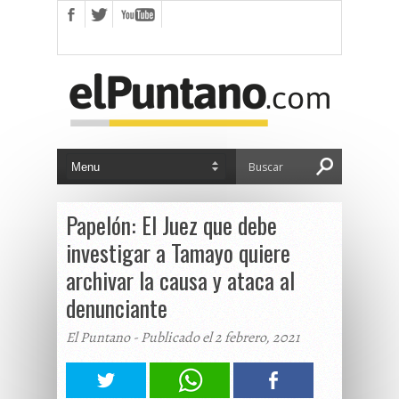
Papelón: El Juez que debe
investigar a Tamayo quiere
archivar la causa y ataca al
denunciante
El Puntano - Publicado el 2 febrero, 2021