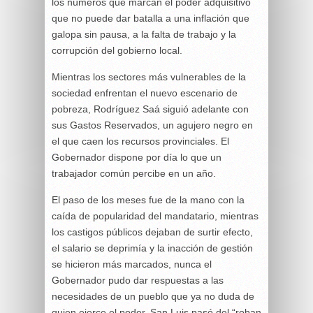
los números que marcan el poder adquisitivo
que no puede dar batalla a una inflación que
galopa sin pausa, a la falta de trabajo y la
corrupción del gobierno local.
Mientras los sectores más vulnerables de la
sociedad enfrentan el nuevo escenario de
pobreza, Rodríguez Saá siguió adelante con
sus Gastos Reservados, un agujero negro en
el que caen los recursos provinciales. El
Gobernador dispone por día lo que un
trabajador común percibe en un año.
El paso de los meses fue de la mano con la
caída de popularidad del mandatario, mientras
los castigos públicos dejaban de surtir efecto,
el salario se deprimía y la inacción de gestión
se hicieron más marcados, nunca el
Gobernador pudo dar respuestas a las
necesidades de un pueblo que ya no duda de
quien ejerce el poder. San Luis pasó del “roban