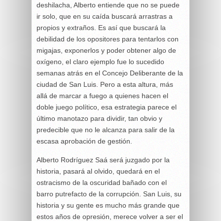
deshilacha, Alberto entiende que no se puede
ir solo, que en su caída buscará arrastras a
propios y extraños. Es así que buscará la
debilidad de los opositores para tentarlos con
migajas, exponerlos y poder obtener algo de
oxígeno, el claro ejemplo fue lo sucedido
semanas atrás en el Concejo Deliberante de la
ciudad de San Luis. Pero a esta altura, más
allá de marcar a fuego a quienes hacen el
doble juego político, esa estrategia parece el
último manotazo para dividir, tan obvio y
predecible que no le alcanza para salir de la
escasa aprobación de gestión.
Alberto Rodríguez Saá será juzgado por la
historia, pasará al olvido, quedará en el
ostracismo de la oscuridad bañado con el
barro putrefacto de la corrupción. San Luis, su
historia y su gente es mucho más grande que
estos años de opresión, merece volver a ser el