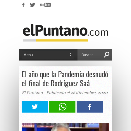
El año que la Pandemia desnudó
el final de Rodríguez Saá
El Puntano - Publicado el 26 diciembre, 2020