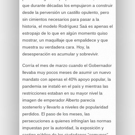
que durante décadas los empujaron a construir
desde la perversión un castillo opulento, pero
sin cimientos necesarios para pasar a la
historia, el modelo Rodríguez Saá es apenas el
estropajo de lo que en algún momento quiso
mostrar, un maquillaje que empalidece y que
muestra su verdadera cara. Hoy, la
desesperación es acumular y sobrevivir.
Corría el mes de marzo cuando el Gobernador
llevaba muy pocos meses de asumir un nuevo
mandato con apenas el 40% apoyo popular, la
pandemia se instaló en el país y mientras las
restricciones estaban en su mayor nivel la
imagen de emperador Alberto parecía
sostenerlo y llevarlo a niveles de popularidad
perdidos. El paso de los meses, las
persecuciones a quienes infringían las normas
impuestas por la autoridad, la exposición y
castigo público de los ciudadanos “comunes”