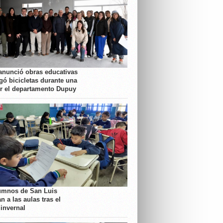
anunció obras educativas
gó bicicletas durante una
or el departamento Dupuy
umnos de San Luis
n a las aulas tras el
 invernal