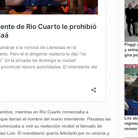
Poggi 
y entre
gira p
viembre, mientras en Río Cuarto comenzaba a
Los al
s que darían el nombre del nuevo intendente. Pasadas las
regresa
omenzaba a vivir su reelección recibió el llamado de
receso
 Luis. El mandatario quería felicitarlo por su victoria y,