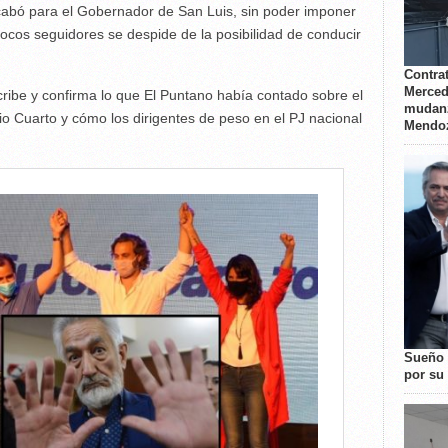
acabó para el Gobernador de San Luis, sin poder imponer
pocos seguidores se despide de la posibilidad de conducir
Contrat
Merced
cribe y confirma lo que El Puntano había contado sobre el
mudanz
io Cuarto y cómo los dirigentes de peso en el PJ nacional
Mendo
Sueño 
por su 