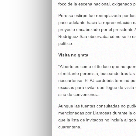
foco de la escena nacional, oxigenado p
Pero su estirpe fue reemplazada por l
paso adelante hacia la representación n
proyecto encabezado por el presidente A
Rodríguez Saa observaba cómo se le esca
político.
Visita no grata
“Alberto es como el tío loco que no queré
el militante peronista, buceando tras las
riocuartense. El PJ cordobés terminó por
excusas para evitar que llegue de visita
sino de conveniencia.
Aunque las fuentes consultadas no pudi
mencionadas por Llamosas durante la c
que la lista de invitados no incluía al g
cuarentena.