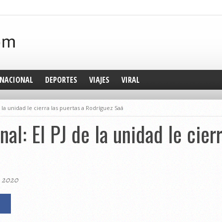
NACIONAL
DEPORTES
VIAJES
VIRAL
 la unidad le cierra las puertas a Rodríguez Saá
l: El PJ de la unidad le cierr
, 2020