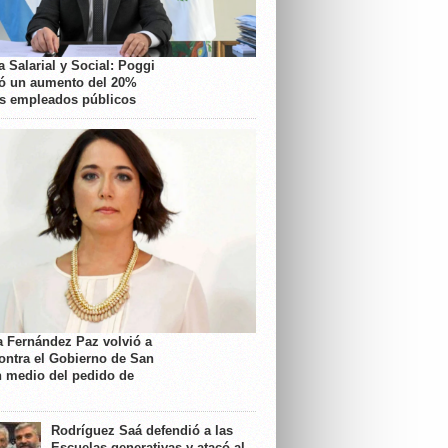
 Salarial y Social: Poggi
ó un aumento del 20%
os empleados públicos
a Fernández Paz volvió a
contra el Gobierno de San
n medio del pedido de
Rodríguez Saá defendió a las
Escuelas generativas y atacó al