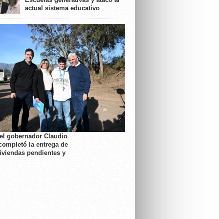
actual sistema educativo
 el gobernador Claudio
completó la entrega de
viviendas pendientes y