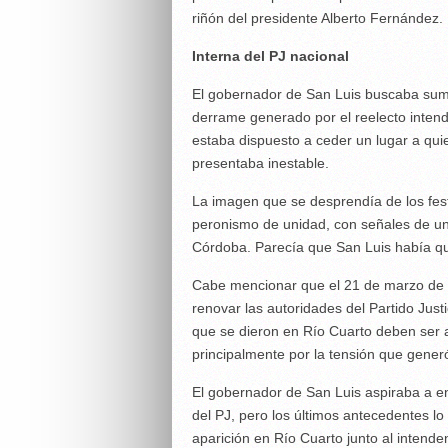
riñón del presidente Alberto Fernández.
Interna del PJ nacional
El gobernador de San Luis buscaba sumar
derrame generado por el reelecto intend
estaba dispuesto a ceder un lugar a qu
presentaba inestable.
La imagen que se desprendía de los fes
peronismo de unidad, con señales de un 
Córdoba. Parecía que San Luis había qu
Cabe mencionar que el 21 de marzo de 2
renovar las autoridades del Partido Just
que se dieron en Río Cuarto deben ser a
principalmente por la tensión que gene
El gobernador de San Luis aspiraba a en
del PJ, pero los últimos antecedentes lo
aparición en Río Cuarto junto al intenden