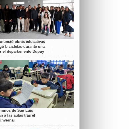
anunció obras educativas
gó bicicletas durante una
or el departamento Dupuy
umnos de San Luis
n a las aulas tras el
 invernal