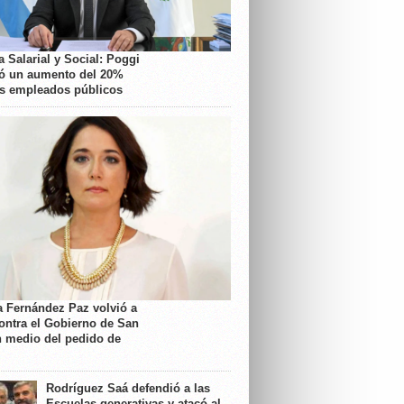
 Salarial y Social: Poggi
ó un aumento del 20%
os empleados públicos
a Fernández Paz volvió a
contra el Gobierno de San
n medio del pedido de
Rodríguez Saá defendió a las
Escuelas generativas y atacó al