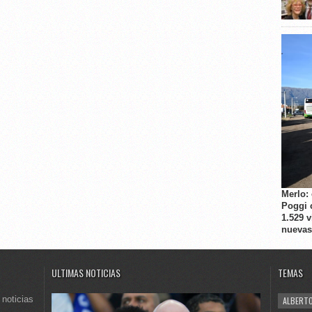
Merlo:
Poggi 
1.529 
nuevas
ULTIMAS NOTICIAS
TEMAS
 noticias
ALBERTO