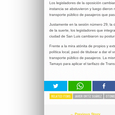
Los legisladores de la oposición cambia
instancia se abstuvieron y luego dieron
transporte público de pasajeros que pas
Justamente en la sesión número 29, la 
de la suerte, los legisladores que integr
ciudad de San Luis cambiaron su postur
Frente a la mira atónita de propios y ex
política local, pasó de titubear a dar e
transporte público de pasajeros. La mism
Tamayo para aplicar el tarifazo de Trans
RELATED ITEMS
JAVIER ORTÍZ SUÁREZ
OTONIE
← Previous Story