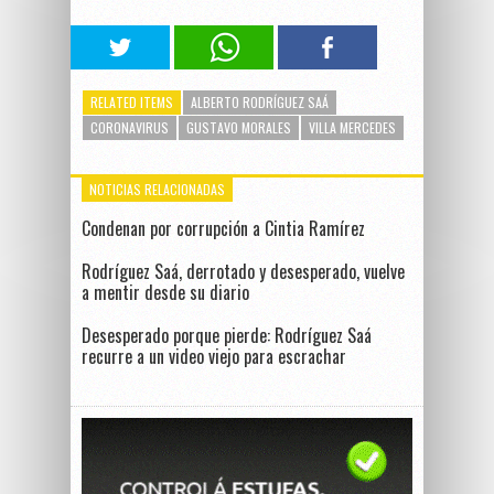
RELATED ITEMS
ALBERTO RODRÍGUEZ SAÁ
CORONAVIRUS
GUSTAVO MORALES
VILLA MERCEDES
NOTICIAS RELACIONADAS
Condenan por corrupción a Cintia Ramírez
Rodríguez Saá, derrotado y desesperado, vuelve
a mentir desde su diario
Desesperado porque pierde: Rodríguez Saá
recurre a un video viejo para escrachar