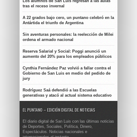
Los alumnos de San Luis regresan a las aulas
tras el receso invernal
A 22 grados bajo cero, un puntano celebró en la
Antártida el triunfo de Argentina
Sin aventuras personales: la reelección de Milei
ordena el armado nacional
Reserva Salarial y Social: Poggi anunció un
aumento del 20% para los empleados públicos
Cynthia Fernández Paz volvió a fallar contra el
Gobierno de San Luis en medio del pedido de
jury
Rodríguez Saá defendió a las Escuelas
generativas y atacó al actual sistema educativo
EL PUNTANO – EDICIÓN DIGITAL DE NOTICIAS
El diario digital de San Luis con las últimas noticias
de Deportes, Sociales, Política, Dinero,
Espectáculos. Noticias nacionales e
internacionales al instante.