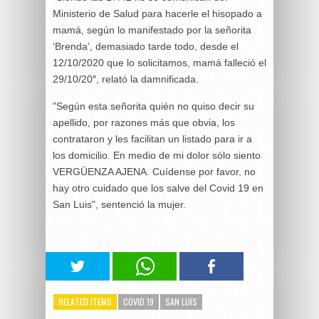
Ministerio de Salud para hacerle el hisopado a
mamá, según lo manifestado por la señorita
‘Brenda’, demasiado tarde todo, desde el
12/10/2020 que lo solicitamos, mamá falleció el
29/10/20″, relató la damnificada.
"Según esta señorita quién no quiso decir su
apellido, por razones más que obvia, los
contrataron y les facilitan un listado para ir a
los domicilio. En medio de mi dolor sólo siento
VERGÜENZA AJENA. Cuídense por favor, no
hay otro cuidado que los salve del Covid 19 en
San Luis", sentenció la mujer.
RELATED ITEMS
COVID 19
SAN LUIS