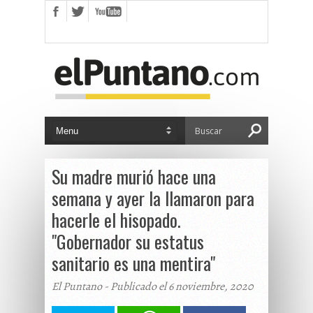
Su madre murió hace una
semana y ayer la llamaron para
hacerle el hisopado.
"Gobernador su estatus
sanitario es una mentira"
El Puntano - Publicado el 6 noviembre, 2020