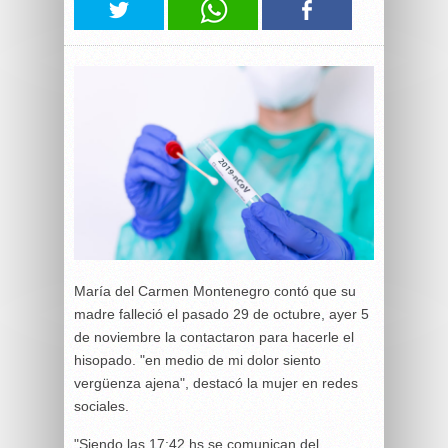
María del Carmen Montenegro contó que su
madre falleció el pasado 29 de octubre, ayer 5
de noviembre la contactaron para hacerle el
hisopado. "en medio de mi dolor siento
vergüenza ajena", destacó la mujer en redes
sociales.
"Siendo las 17:42 hs se comunican del