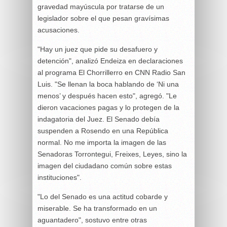
gravedad mayúscula por tratarse de un
legislador sobre el que pesan gravísimas
acusaciones.
"Hay un juez que pide su desafuero y
detención", analizó Endeiza en declaraciones
al programa El Chorrillerro en CNN Radio San
Luis. "Se llenan la boca hablando de ‘Ni una
menos’ y después hacen esto", agregó. "Le
dieron vacaciones pagas y lo protegen de la
indagatoria del Juez. El Senado debía
suspenden a Rosendo en una República
normal. No me importa la imagen de las
Senadoras Torrontegui, Freixes, Leyes, sino la
imagen del ciudadano común sobre estas
instituciones".
"Lo del Senado es una actitud cobarde y
miserable. Se ha transformado en un
aguantadero", sostuvo entre otras