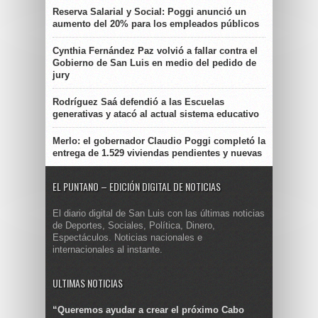
Reserva Salarial y Social: Poggi anunció un
aumento del 20% para los empleados públicos
Cynthia Fernández Paz volvió a fallar contra el
Gobierno de San Luis en medio del pedido de
jury
Rodríguez Saá defendió a las Escuelas
generativas y atacó al actual sistema educativo
Merlo: el gobernador Claudio Poggi completó la
entrega de 1.529 viviendas pendientes y nuevas
EL PUNTANO – EDICIÓN DIGITAL DE NOTICIAS
El diario digital de San Luis con las últimas noticias
de Deportes, Sociales, Política, Dinero,
Espectáculos. Noticias nacionales e
internacionales al instante.
ULTIMAS NOTICIAS
“Queremos ayudar a crear el próximo Cabo