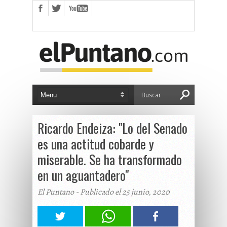
Ricardo Endeiza: "Lo del Senado
es una actitud cobarde y
miserable. Se ha transformado
en un aguantadero"
El Puntano - Publicado el 25 junio, 2020