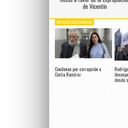
de Vicentín
NOTICIAS RELACIONADAS
Condenan por corrupción a
Rodrígu
Cintia Ramírez
desespe
desde s