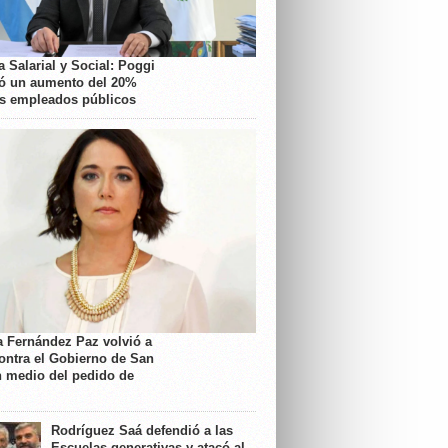
 Salarial y Social: Poggi
ó un aumento del 20%
os empleados públicos
a Fernández Paz volvió a
contra el Gobierno de San
n medio del pedido de
Rodríguez Saá defendió a las
Escuelas generativas y atacó al