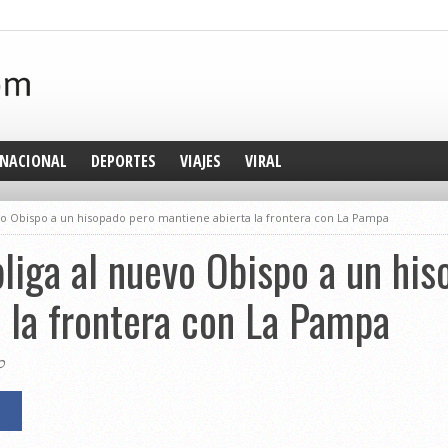
NACIONAL
DEPORTES
VIAJES
VIRAL
vo Obispo a un hisopado pero mantiene abierta la frontera con La Pampa
liga al nuevo Obispo a un his
 la frontera con La Pampa
0