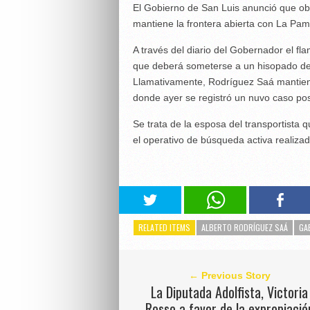
El Gobierno de San Luis anunció que ob
mantiene la frontera abierta con La Pa
A través del diario del Gobernador el fl
que deberá someterse a un hisopado de 
Llamativamente, Rodríguez Saá mantiene 
donde ayer se registró un nuvo caso pos
Se trata de la esposa del transportista 
el operativo de búsqueda activa realizad
RELATED ITEMS
ALBERTO RODRÍGUEZ SAÁ
GA
← Previous Story
La Diputada Adolfista, Victoria
Rosso a favor de la expropiació