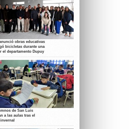
anunció obras educativas
gó bicicletas durante una
or el departamento Dupuy
umnos de San Luis
n a las aulas tras el
 invernal