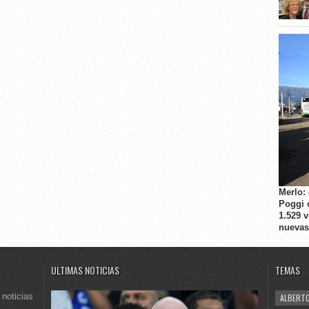
Merlo:
Poggi 
1.529 
nuevas
ULTIMAS NOTICIAS
TEMAS
 noticias
ALBERTO